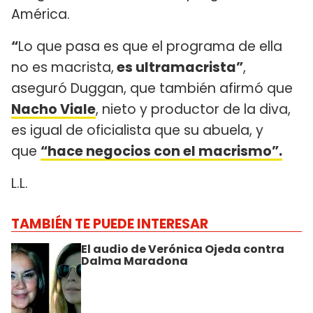
América.
“
Lo que pasa es que el programa de ella
no es macrista,
es ultramacrista”
,
aseguró Duggan, que también afirmó que
Nacho Viale
, nieto y productor de la diva,
es igual de oficialista que su abuela, y
que
“hace negocios con el macrismo”.
L.L.
TAMBIÉN TE PUEDE INTERESAR
El audio de Verónica Ojeda contra
Dalma Maradona