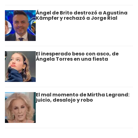
Ángel de Brito destrozó a Agustina
Kämpfer y rechazó a Jorge Rial
El inesperado beso con asco, de
Ángela Torres en una fiesta
El mal momento de Mirtha Legrand:
juicio, desalojo y robo