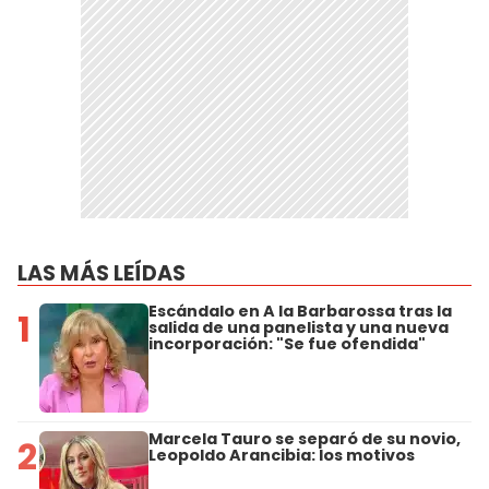
LAS MÁS LEÍDAS
Escándalo en A la Barbarossa tras la
1
salida de una panelista y una nueva
incorporación: "Se fue ofendida"
Marcela Tauro se separó de su novio,
2
Leopoldo Arancibia: los motivos