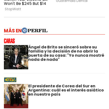
MÁS EN
Ángel de Brito se sinceró sobre su
familia y la decisión de no abrir la
puerta de su casa: "Yo nunca mostré
nada de nada"
El presidente de Corea del Sur en
Argentina: cuál es el interés asiático
en nuestro país