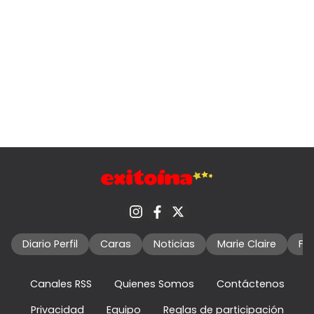
Diario Perfil
Caras
Noticias
Marie Claire
Fo
Canales RSS
Quienes Somos
Contáctenos
Privacidad
Equipo
Reglas de participación