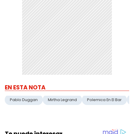
EN ESTA NOTA
Pablo Duggan
Mirtha Legrand
Polemica En El Bar