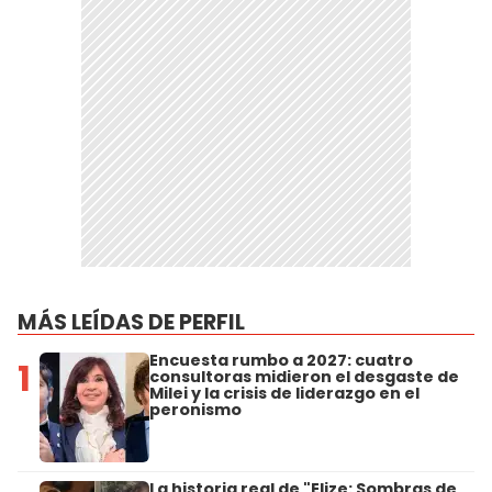
MÁS LEÍDAS DE PERFIL
Encuesta rumbo a 2027: cuatro
1
consultoras midieron el desgaste de
Milei y la crisis de liderazgo en el
peronismo
La historia real de "Elize: Sombras de