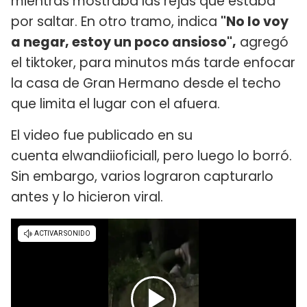
mientras mostraba las rejas que estaba
por saltar. En otro tramo, indica
"No lo voy
a negar, estoy un poco ansioso",
agregó
el tiktoker, para minutos más tarde enfocar
la casa de Gran Hermano desde el techo
que limita el lugar con el afuera.
El video fue publicado en su
cuenta elwandiioficiall, pero luego lo borró.
Sin embargo, varios lograron capturarlo
antes y lo hicieron viral.