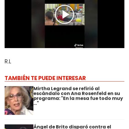
R.L
TAMBIÉN TE PUEDE INTERESAR
Mirtha Legrand se refirió al
escándalo con Ana Rosenfeld en su
programa: "En la mesa fue todo muy
..."
Ángel de Brito disparó contra el