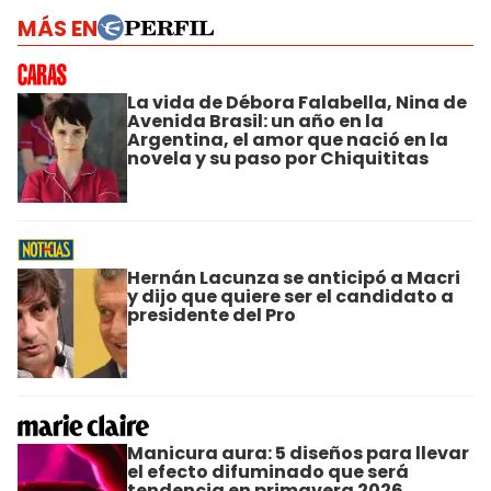
MÁS EN
La vida de Débora Falabella, Nina de
Avenida Brasil: un año en la
Argentina, el amor que nació en la
novela y su paso por Chiquititas
Hernán Lacunza se anticipó a Macri
y dijo que quiere ser el candidato a
presidente del Pro
Manicura aura: 5 diseños para llevar
el efecto difuminado que será
tendencia en primavera 2026