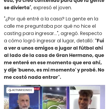
esa, yo creo contenido para que la gente
se divierta
", expresó el joven.
"¿Por qué entré a la casa? La gente en la
calle me preguntaba por qué no hice el
casting para ingresar...", agregó. Respecto
a cómo logró ingresar al lugar, detalló:
"Fui
a ver a unos amigos a jugar al fútbol ahí
al lado de la casa de Gran Hermano, que
me enteré en ese momento que era ahí,
y dije 'bueno, es mi momento' y probé. No
me costó nada entrar".