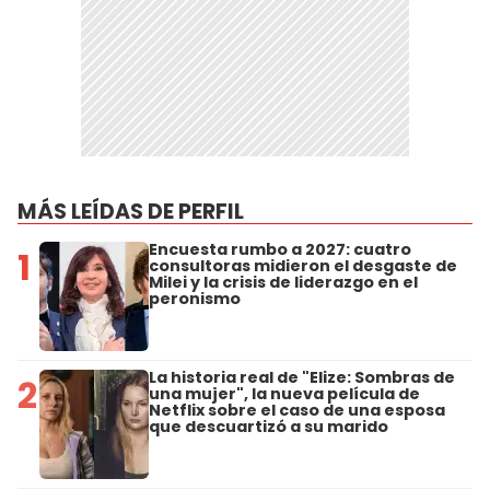
MÁS LEÍDAS DE PERFIL
Encuesta rumbo a 2027: cuatro
1
consultoras midieron el desgaste de
Milei y la crisis de liderazgo en el
peronismo
La historia real de "Elize: Sombras de
2
una mujer", la nueva película de
Netflix sobre el caso de una esposa
que descuartizó a su marido