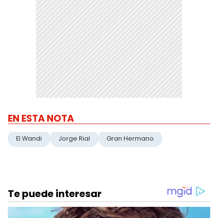
EN ESTA NOTA
El Wandi
Jorge Rial
Gran Hermano