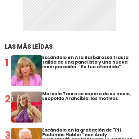
LAS MÁS LEÍDAS
Escándalo en A la Barbarossa tras la
1
salida de una panelista y una nueva
incorporación: "Se fue ofendida"
Marcela Tauro se separó de su novio,
2
Leopoldo Arancibia: los motivos
Escándalo en la grabación de "PH,
3
Podemos Hablar" con Andy