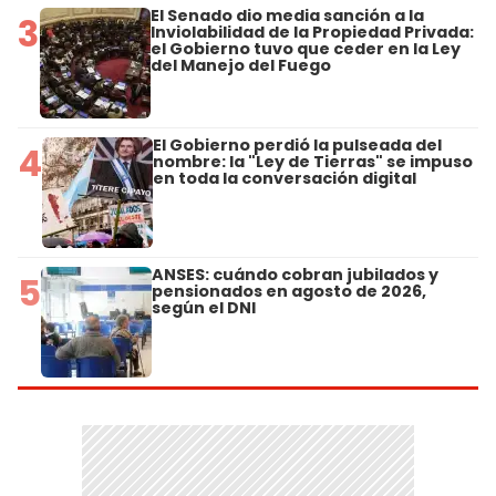
El Senado dio media sanción a la
3
Inviolabilidad de la Propiedad Privada:
el Gobierno tuvo que ceder en la Ley
del Manejo del Fuego
El Gobierno perdió la pulseada del
4
nombre: la "Ley de Tierras" se impuso
en toda la conversación digital
ANSES: cuándo cobran jubilados y
5
pensionados en agosto de 2026,
según el DNI