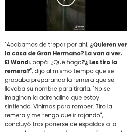
"Acabamos de trepar por ahí.
¿Quieren ver
la casa de Gran Hermano? La van a ver.
El Wand
i, papá. ¿Qué hago
?¿ Les tiro la
remera?
", dijo al mismo tiempo que se
grababa preparando la remera que se
llevaba su nombre para tirarla. "No se
imaginan la adrenalina que estoy
sintiendo. Vinimos para romper. Tiro la
remera y me tengo que ir rajando",
concluyó tras ponerse de espaldas a la