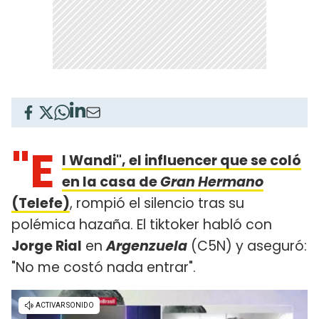
"E
l Wandi", el influencer que se coló
en la casa de
Gran Hermano
(Telefe)
, rompió el silencio tras su
polémica hazaña. El tiktoker habló con
Jorge Rial
en
Argenzuela
(C5N) y aseguró:
"No me costó nada entrar".