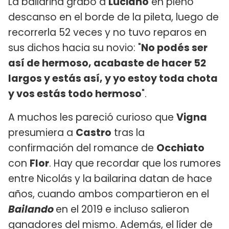
La bailarina grabó a
Luciano
en pleno
descanso en el borde de la pileta, luego de
recorrerla 52 veces y no tuvo reparos en
sus dichos hacia su novio: "
No podés ser
así de hermoso, acabaste de hacer 52
largos y estás así, y yo estoy toda chota
y vos estás todo hermoso
".
A muchos les pareció curioso que
Vigna
presumiera a
Castro
tras la
confirmación del romance de
Occhiato
con
Flor
. Hay que recordar que los rumores
entre Nicolás y la bailarina datan de hace
años, cuando ambos compartieron en el
Bailando
en el 2019 e incluso salieron
ganadores del mismo. Además, el líder de