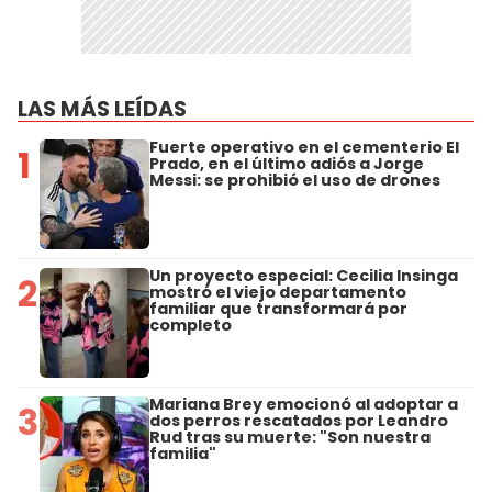
LAS MÁS LEÍDAS
Fuerte operativo en el cementerio El
1
Prado, en el último adiós a Jorge
Messi: se prohibió el uso de drones
Un proyecto especial: Cecilia Insinga
2
mostró el viejo departamento
familiar que transformará por
completo
Mariana Brey emocionó al adoptar a
3
dos perros rescatados por Leandro
Rud tras su muerte: "Son nuestra
familia"