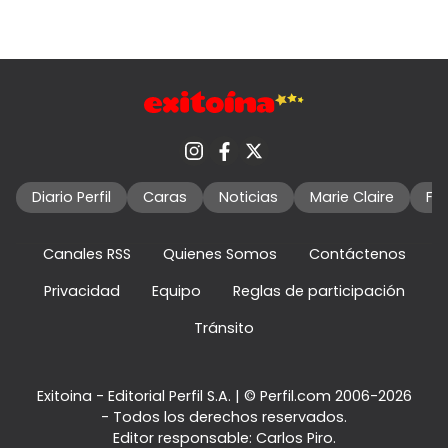
Diario Perfil
Caras
Noticias
Marie Claire
Fo
Canales RSS
Quienes Somos
Contáctenos
Privacidad
Equipo
Reglas de participación
Tránsito
Exitoina - Editorial Perfil S.A.
| © Perfil.com 2006-2026
- Todos los derechos reservados.
Editor responsable: Carlos Piro.