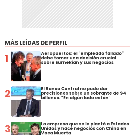
MÁS LEÍDAS DE PERFIL
Aeropuertos: el "empleado fallado"
1
debe tomar una decisión crucial
sobre Eurnekian y sus negocios
El Banco Central no pudo dar
2
precisiones sobre un sobrante de $4
billones: "En algún lado están"
La empresa que se le plantó a Estados
3
Unidos y hace negocios con China en
Vaca Muerta