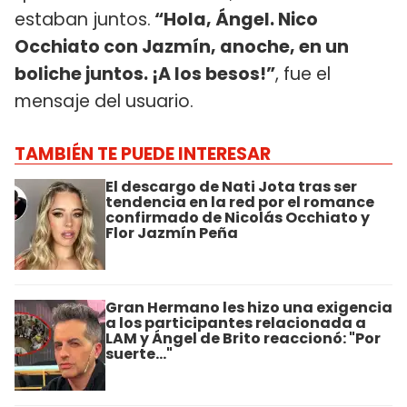
estaban juntos.
“Hola, Ángel. Nico
Occhiato con Jazmín, anoche, en un
boliche juntos. ¡A los besos!”
, fue el
mensaje del usuario.
TAMBIÉN TE PUEDE INTERESAR
El descargo de Nati Jota tras ser
tendencia en la red por el romance
confirmado de Nicolás Occhiato y
Flor Jazmín Peña
Gran Hermano les hizo una exigencia
a los participantes relacionada a
LAM y Ángel de Brito reaccionó: "Por
suerte..."