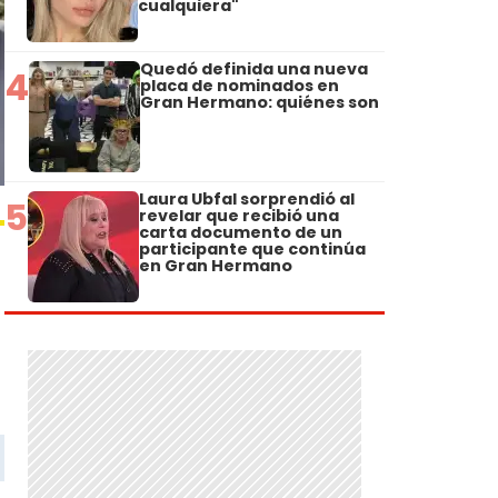
cualquiera"
Quedó definida una nueva
4
placa de nominados en
Gran Hermano: quiénes son
Laura Ubfal sorprendió al
5
revelar que recibió una
carta documento de un
participante que continúa
en Gran Hermano