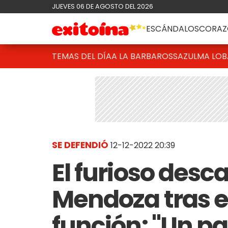
JUEVES 06 DE AGOSTO DEL 2026
ESCÁNDALOS
CORAZ
TEMAS DEL DÍA
A LA BARBAROSSA
ZULMA LO
SE DEFENDIÓ
12-12-2022 20:39
El furioso desc
Mendoza tras e
función: "Un p