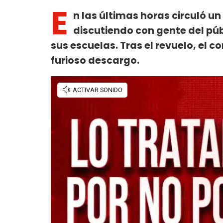
E
n las últimas horas circuló un
discutiendo con gente del púb
sus escuelas. Tras el revuelo, el c
furioso descargo.