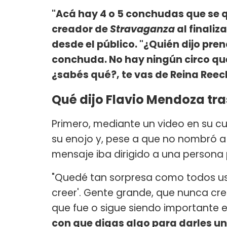
"Acá hay 4 o 5 conchudas que se q
creador de
Stravaganza
al finaliza
desde el público. "¿Quién dijo pre
conchuda. No hay ningún circo qu
¿sabés qué?, te vas de Reina Reech
Qué dijo Flavio Mendoza tra
Primero, mediante un video en su c
su enojo y, pese a que no nombró a
mensaje iba dirigido a una persona 
"Quedé tan sorpresa como todos ust
creer'. Gente grande, que nunca cr
que fue o sigue siendo importante e
con que digas algo para darles u