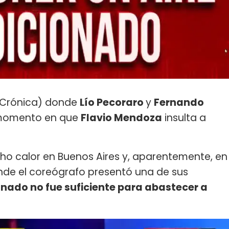
Crónica) donde
Lío Pecoraro
y
Fernando
 momento en que
Flavio Mendoza
insulta a
cho calor en Buenos Aires y, aparentemente, en
nde el coreógrafo presentó una de sus
onado no fue suficiente para abastecer a