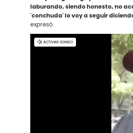
laburando, siendo honesto, no aco
'conchuda' lo voy a seguir diciendo
expresó.