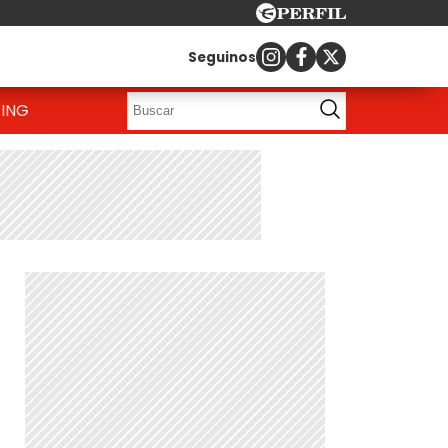
Seguinos
ING