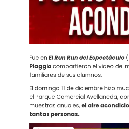
Fue en
El Run Run del Espectáculo
(
Piaggio
compartieron el video del
familiares de sus alumnos.
El domingo 11 de diciembre hizo mu
el Parque Comercial Avellaneda, do
muestras anuales,
el aire acondici
tantas personas.