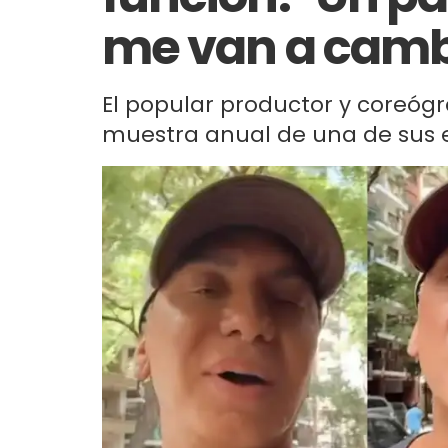
me van a camb
El popular productor y coreógr
muestra anual de una de sus e