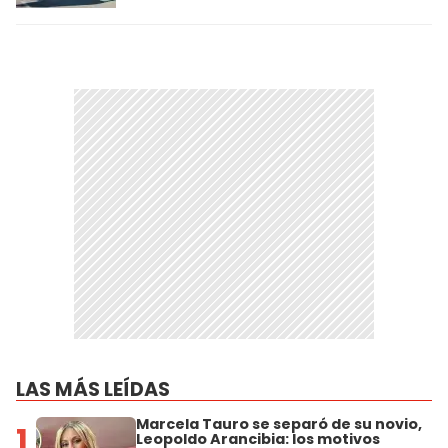
LAS MÁS LEÍDAS
Marcela Tauro se separó de su novio,
1
Leopoldo Arancibia: los motivos