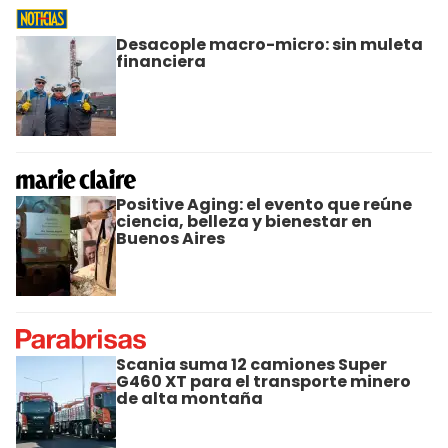
Desacople macro-micro: sin muleta
financiera
Positive Aging: el evento que reúne
ciencia, belleza y bienestar en
Buenos Aires
Scania suma 12 camiones Super
G460 XT para el transporte minero
de alta montaña