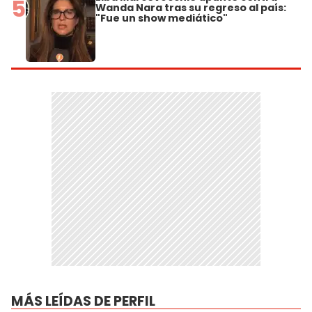
5
Wanda Nara tras su regreso al país:
"Fue un show mediático"
MÁS LEÍDAS DE PERFIL