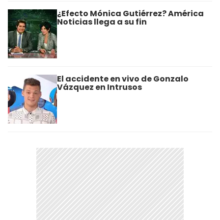
¿Efecto Mónica Gutiérrez? América
Noticias llega a su fin
El accidente en vivo de Gonzalo
Vázquez en Intrusos