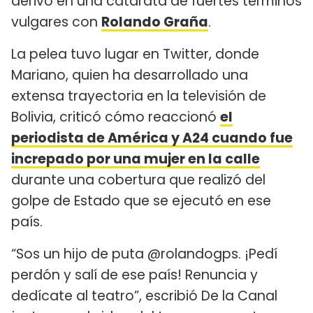
derivó en una catarata de fuertes términos
vulgares con
Rolando Graña
.
La pelea tuvo lugar en Twitter, donde
Mariano, quien ha desarrollado una
extensa trayectoria en la televisión de
Bolivia, criticó cómo reaccionó
el
periodista de América y A24 cuando fue
increpado por una mujer en la calle
durante una cobertura que realizó del
golpe de Estado que se ejecutó en ese
país.
“Sos un hijo de puta @rolandogps. ¡Pedí
perdón y salí de ese país! Renuncia y
dedícate al teatro”, escribió De la Canal