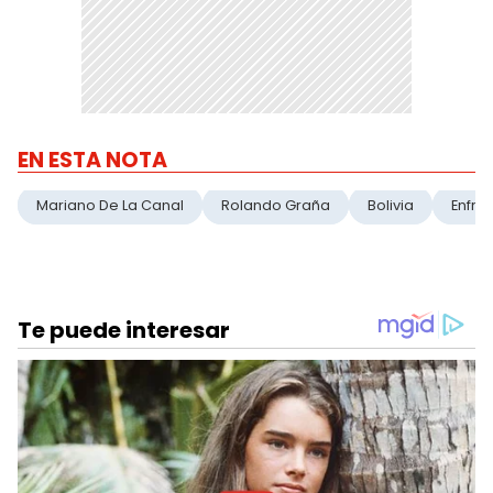
EN ESTA NOTA
Mariano De La Canal
Rolando Graña
Bolivia
Enfre