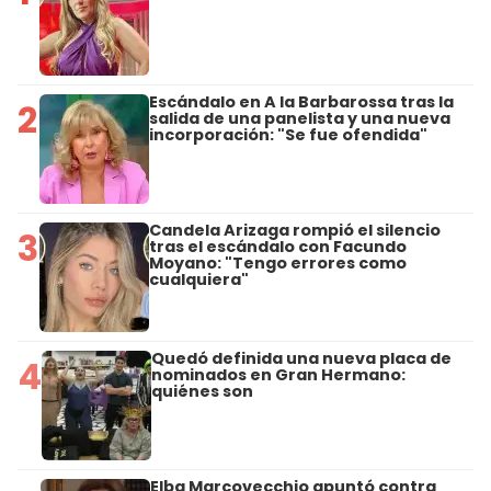
Escándalo en A la Barbarossa tras la
2
salida de una panelista y una nueva
incorporación: "Se fue ofendida"
Candela Arizaga rompió el silencio
3
tras el escándalo con Facundo
Moyano: "Tengo errores como
cualquiera"
Quedó definida una nueva placa de
4
nominados en Gran Hermano:
quiénes son
Elba Marcovecchio apuntó contra