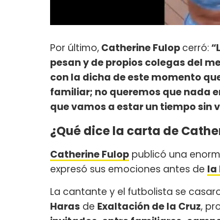
Por último,
Catherine Fulop
cerró:
“
pesan y de propios colegas del me
con la dicha de este momento que
familiar; no queremos que nada 
que vamos a estar un tiempo sin ve
¿Qué dice la carta de Cathe
Catherine Fulop
publicó una enorme
expresó sus emociones antes de
la
La cantante y el futbolista se casar
Haras
de
Exaltación de la Cruz
, pr