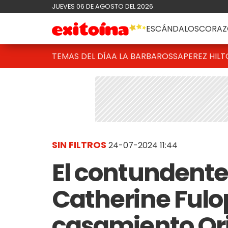
JUEVES 06 DE AGOSTO DEL 2026
ESCÁNDALOS
CORAZ
TEMAS DEL DÍA
A LA BARBAROSSA
PEREZ HIL
SIN FILTROS
24-07-2024 11:44
El contundente
Catherine Fulop
casamiento Ori