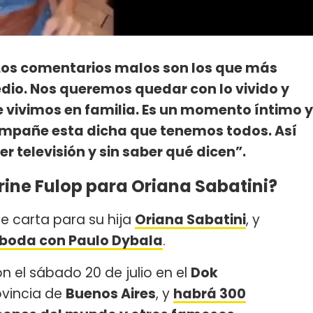
Los comentarios malos son los que más
dio. Nos queremos quedar con lo vivido y
 vivimos en familia. Es un momento íntimo y
empañe esta dicha que tenemos todos. Así
r televisión y sin saber qué dicen”.
rine Fulop para Oriana Sabatini?
 carta para su hija
Oriana Sabatini
, y
 boda con Paulo Dybala
.
on el sábado 20 de julio en el
Dok
ovincia de
Buenos Aires
, y
habrá 300