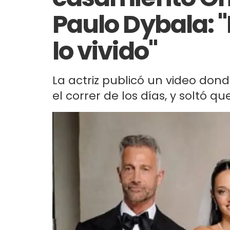
Paulo Dybala:
lo vivido"
La actriz publicó un video don
el correr de los días, y soltó 