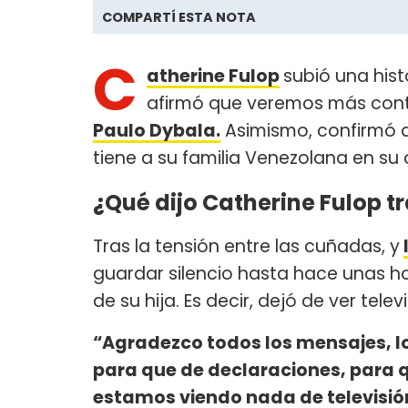
COMPARTÍ ESTA NOTA
C
atherine Fulop
subió una hist
afirmó que veremos más conte
Paulo Dybala.
Asimismo, confirmó q
tiene a su familia Venezolana en su 
¿Qué dijo Catherine Fulop tr
Tras la tensión entre las cuñadas, y
guardar silencio hasta hace unas ho
de su hija. Es decir, dejó de ver tel
“Agradezco todos los mensajes, l
para que de declaraciones, para q
estamos viendo nada de televisi