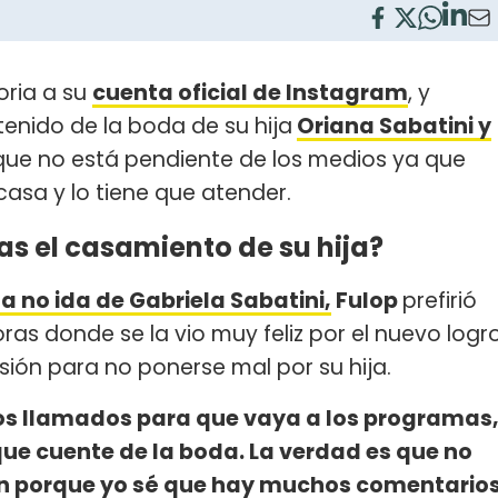
oria a su
cuenta oficial de Instagram
, y
nido de la boda de su hija
Oriana Sabatini y
ue no está pendiente de los medios ya que
casa y lo tiene que atender.
as el casamiento de su hija?
la no ida de Gabriela Sabatini,
Fulop
prefirió
ras donde se la vio muy feliz por el nuevo logr
evisión para no ponerse mal por su hija.
os llamados para que vaya a los programas
ue cuente de la boda. La verdad es que no
ón porque yo sé que hay muchos comentario