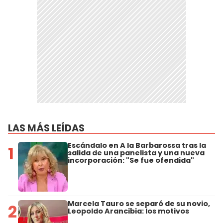
LAS MÁS LEÍDAS
Escándalo en A la Barbarossa tras la
1
salida de una panelista y una nueva
incorporación: "Se fue ofendida"
Marcela Tauro se separó de su novio,
2
Leopoldo Arancibia: los motivos