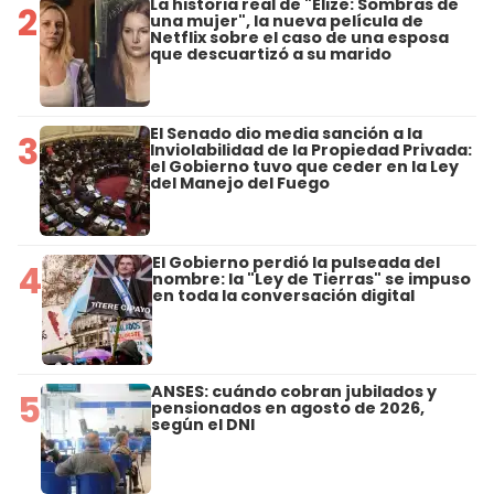
La historia real de "Elize: Sombras de
2
una mujer", la nueva película de
Netflix sobre el caso de una esposa
que descuartizó a su marido
El Senado dio media sanción a la
3
Inviolabilidad de la Propiedad Privada:
el Gobierno tuvo que ceder en la Ley
del Manejo del Fuego
El Gobierno perdió la pulseada del
4
nombre: la "Ley de Tierras" se impuso
en toda la conversación digital
ANSES: cuándo cobran jubilados y
5
pensionados en agosto de 2026,
según el DNI