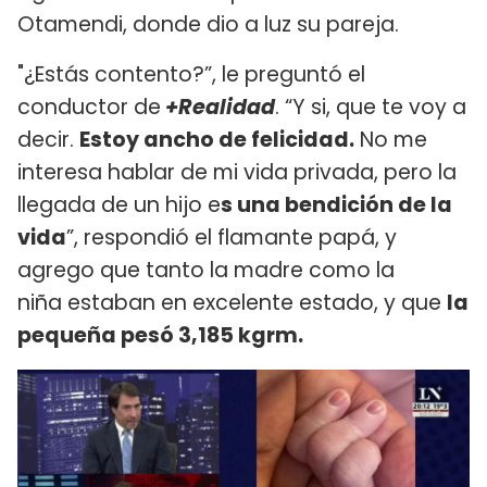
Otamendi, donde dio a luz su pareja.
"¿Estás contento?”, le preguntó el
conductor de
+Realidad
. “Y si, que te voy a
decir.
Estoy ancho de felicidad.
No me
interesa hablar de mi vida privada, pero la
llegada de un hijo e
s una bendición de la
vida
”, respondió el flamante papá, y
agrego que tanto la madre como la
niña estaban en excelente estado, y que
la
pequeña pesó 3,185 kgrm.