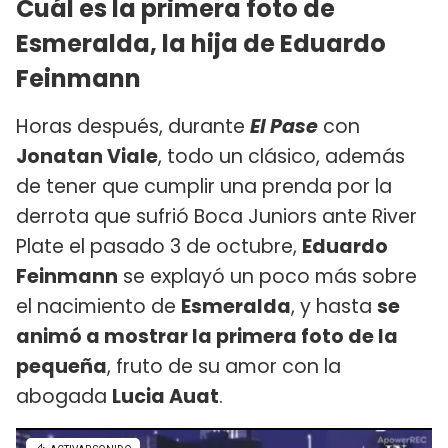
Cuál es la primera foto de
Esmeralda, la hija de Eduardo
Feinmann
Horas después, durante
El Pase
con
Jonatan Viale
, todo un clásico, además
de tener que cumplir una prenda por la
derrota que sufrió Boca Juniors ante River
Plate el pasado 3 de octubre,
Eduardo
Feinmann
se explayó un poco más sobre
el nacimiento de
Esmeralda
, y hasta
se
animó a mostrar la primera foto de la
pequeña
, fruto de su amor con la
abogada
Lucia Auat
.