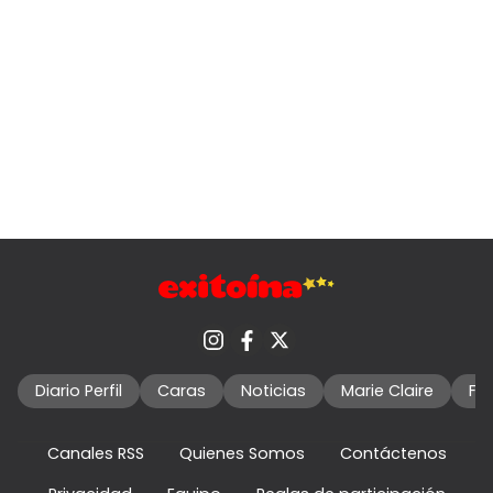
Diario Perfil
Caras
Noticias
Marie Claire
Fo
Canales RSS
Quienes Somos
Contáctenos