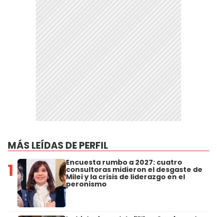
MÁS LEÍDAS DE PERFIL
Encuesta rumbo a 2027: cuatro
1
consultoras midieron el desgaste de
Milei y la crisis de liderazgo en el
peronismo