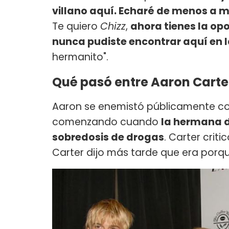
villano aquí. Echaré de menos a 
Te quiero
Chizz
,
ahora tienes la opo
nunca pudiste encontrar aquí en la
hermanito".
Qué pasó entre Aaron Carter
Aaron se enemistó públicamente con
comenzando cuando
la hermana d
sobredosis de drogas
. Carter criti
Carter dijo más tarde que era porqu