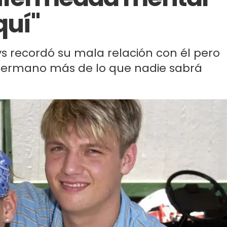
quí"
ys recordó su mala relación con él pero
hermano más de lo que nadie sabrá