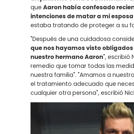
que
Aaron había confesado recie
intenciones de matar a mi esposa
estaba tratando de proteger a su fa
"Después de una cuidadosa conside
que nos hayamos visto obligados 
nuestro hermano Aaron
", escribi
remedio que tomar todas las medida
nuestra familia". "Amamos a nuest
el tratamiento adecuado que neces
cualquier otra persona", escribió Nic