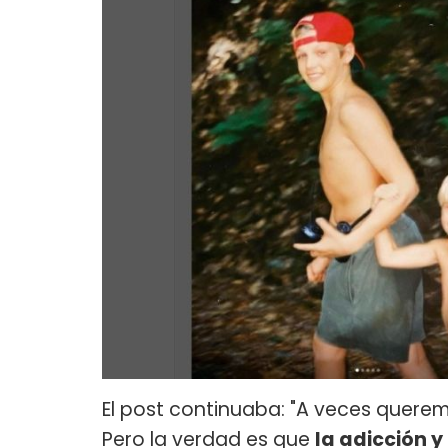
El post continuaba: "A veces querem
Pero la verdad es que
la adicción 