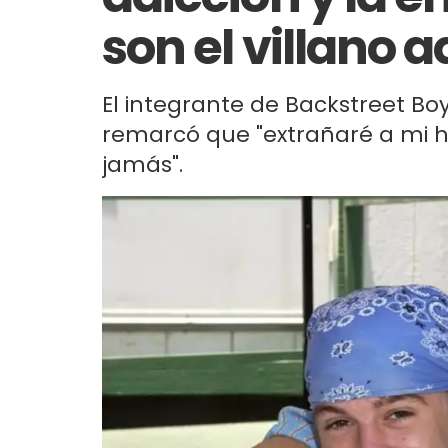
son el villano a
El integrante de Backstreet Bo
remarcó que "extrañaré a mi 
jamás".