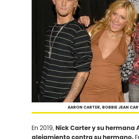
AARON CARTER, BOBBIE JEAN CART
En 2019,
Nick Carter y su hermana 
alejamiento contra su hermano.
E