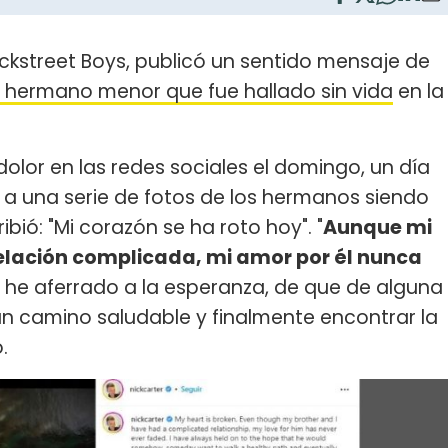
ckstreet Boys, publicó un sentido mensaje de
su hermano menor que fue hallado sin vida
en la
dolor en las redes sociales el domingo, un día
o a una serie de fotos de los hermanos siendo
ibió: "Mi corazón se ha roto hoy". "
Aunque mi
elación complicada, mi amor por él nunca
 he aferrado a la esperanza, de que de alguna
un camino saludable y finalmente encontrar la
ó.