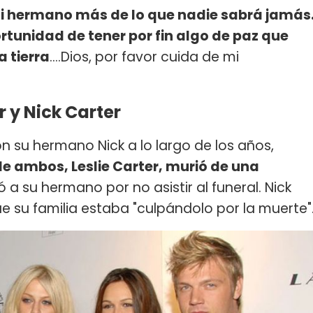
mi hermano más de lo que nadie sabrá jamás
rtunidad de tener por fin algo de paz que
 tierra
....Dios, por favor cuida de mi
 y Nick Carter
 su hermano Nick a lo largo de los años,
e ambos, Leslie Carter, murió de una
có a su hermano por no asistir al funeral. Nick
e su familia estaba "culpándolo por la muerte"