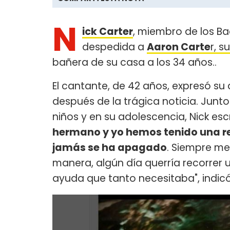
N
ick Carter
, miembro de los Ba
despedida a
Aaron Carte
r, 
bañera de su casa a los 34 años..
El cantante, de 42 años, expresó su 
después de la trágica noticia. Junt
niños y en su adolescencia, Nick escr
hermano y yo hemos tenido una r
jamás se ha apagado
. Siempre me
manera, algún día querría recorrer 
ayuda que tanto necesitaba", indic