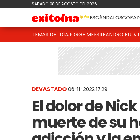
SÁBADO 08 DE AGOSTO DEL 2026
ESCÁNDALOS
CORAZ
TEMAS DEL DÍA
JORGE MESSI
LEANDRO RUD
J
DEVASTADO
06-11-2022 17:29
El dolor de Nick
muerte de su h
adicción y la 