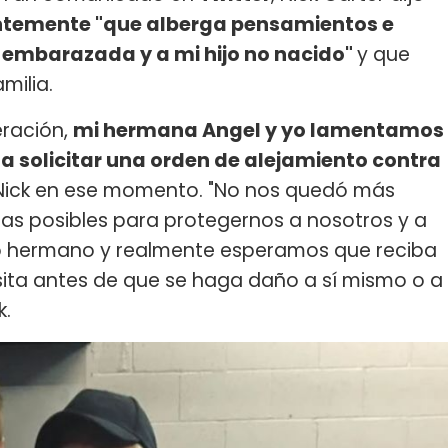
ntemente "que alberga pensamientos e
 embarazada y a mi hijo no nacido"
y que
milia.
ración,
mi hermana Angel y yo lamentamos
a solicitar una orden de alejamiento contra
ó Nick en ese momento. "No nos quedó más
s posibles para protegernos a nosotros y a
ro hermano y realmente esperamos que reciba
ita antes de que se haga daño a sí mismo o a
k.