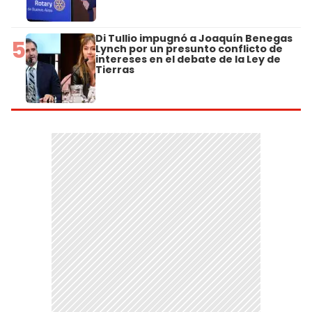
Di Tullio impugnó a Joaquín Benegas
5
Lynch por un presunto conflicto de
intereses en el debate de la Ley de
Tierras