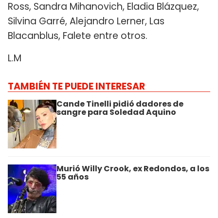
Ross, Sandra Mihanovich, Eladia Blázquez,
Silvina Garré, Alejandro Lerner, Las
Blacanblus, Falete entre otros.
L.M
TAMBIÉN TE PUEDE INTERESAR
Cande Tinelli pidió dadores de
sangre para Soledad Aquino
Murió Willy Crook, ex Redondos, a los
55 años