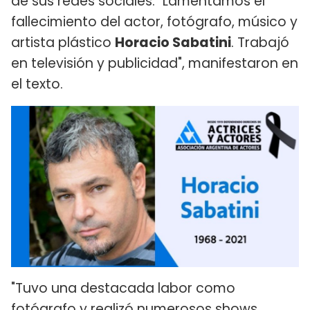
de sus redes sociales. "Lamentamos el
fallecimiento del actor, fotógrafo, músico y
artista plástico
Horacio Sabatini
. Trabajó
en televisión y publicidad", manifestaron en
el texto.
"Tuvo una destacada labor como
fotógrafo y realizó numerosos shows