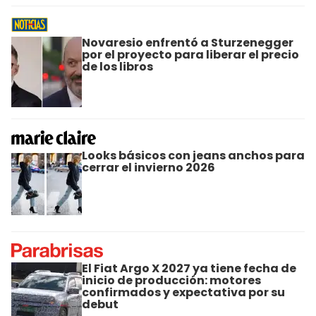
Novaresio enfrentó a Sturzenegger
por el proyecto para liberar el precio
de los libros
Looks básicos con jeans anchos para
cerrar el invierno 2026
El Fiat Argo X 2027 ya tiene fecha de
inicio de producción: motores
confirmados y expectativa por su
debut