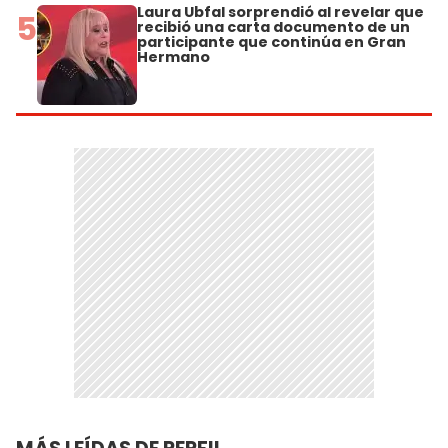
Laura Ubfal sorprendió al revelar que
5
recibió una carta documento de un
participante que continúa en Gran
Hermano