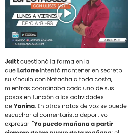
Jaitt
cuestionó la forma en la
que
Latorre
intentó mantener en secreto
su vínculo con Natacha a toda costa,
mientras coordinaba cada uno de sus
pasos en función a las actividades
de
Yanina
. En otras notas de voz se puede
escuchar al comentarista deportivo
expresar: "
Yo puedo mañana a partir
siempre de las nueve de la mañana
; el