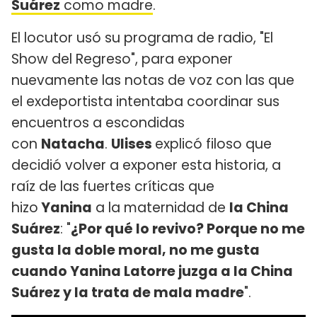
Suárez
como madre
.
El locutor usó su programa de radio, "El
Show del Regreso", para exponer
nuevamente las notas de voz con las que
el exdeportista intentaba coordinar sus
encuentros a escondidas
con
Natacha
.
Ulises
explicó filoso que
decidió volver a exponer esta historia, a
raíz de las fuertes críticas que
hizo
Yanina
a la maternidad de
la China
Suárez
: "
¿Por qué lo revivo? Porque no me
gusta la doble moral, no me gusta
cuando Yanina Latorre juzga a la China
Suárez y la trata de mala madre
".