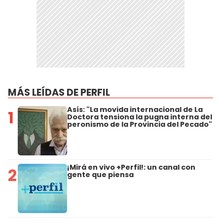
MÁS LEÍDAS DE PERFIL
Asís: "La movida internacional de La
1
Doctora tensiona la pugna interna del
peronismo de la Provincia del Pecado"
¡Mirá en vivo +Perfil!: un canal con
2
gente que piensa