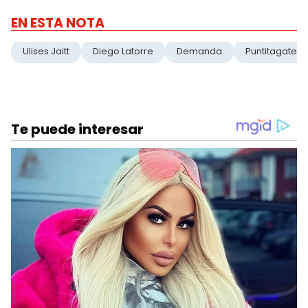
EN ESTA NOTA
Ulises Jaitt
Diego Latorre
Demanda
Puntitagate