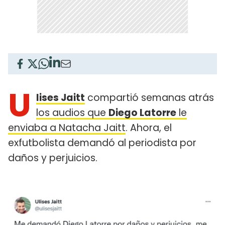
U
lises Jaitt
compartió semanas atrás
los audios que
Diego Latorre
le
enviaba a Natacha Jaitt
. Ahora, el
exfutbolista demandó al periodista por
daños y perjuicios.