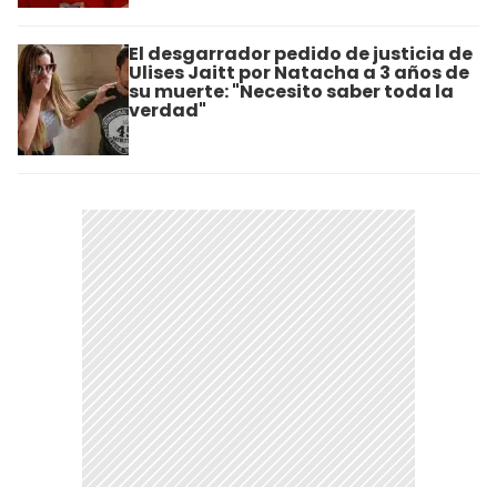
El desgarrador pedido de justicia de
Ulises Jaitt por Natacha a 3 años de
su muerte: "Necesito saber toda la
verdad"