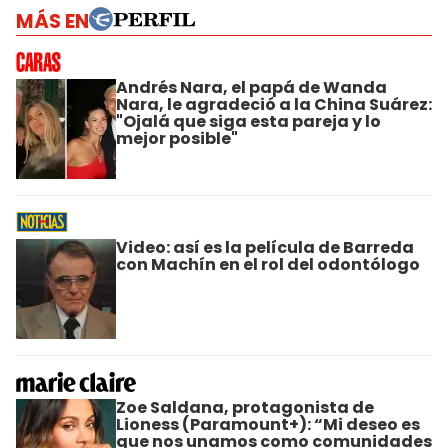
MÁS EN
Andrés Nara, el papá de Wanda
Nara, le agradeció a la China Suárez:
"Ojalá que siga esta pareja y lo
mejor posible"
Video: así es la película de Barreda
con Machín en el rol del odontólogo
Zoe Saldana, protagonista de
Lioness (Paramount+): “Mi deseo es
que nos unamos como comunidades