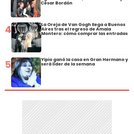
César Bordón
La Oreja de Van Gogh llega a Buenos
4
Aires tras el regreso de Amaia
Montero: cómo comprar las entradas
Yipio ganó la casa en Gran Hermano y
5
será líder de la semana