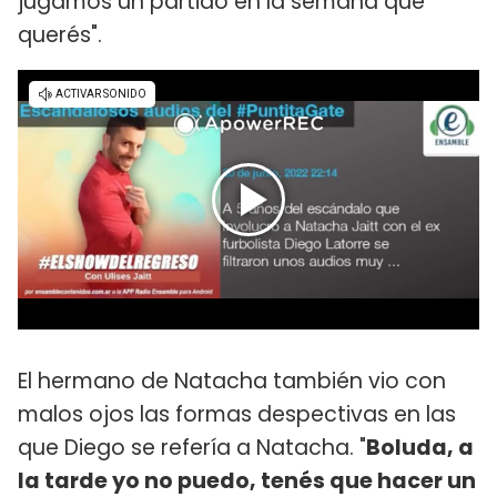
jugamos un partido en la semana que
querés".
El hermano de Natacha también vio con
malos ojos las formas despectivas en las
que Diego se refería a Natacha. "
Boluda, a
la tarde yo no puedo, tenés que hacer un