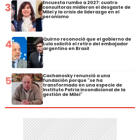
Encuesta rumbo a 2027: cuatro
3
consultoras midieron el desgaste de
Milei y la crisis de liderazgo en el
peronismo
Quirno reconoció que el gobierno de
4
Lula solicitó el retiro del embajador
argentino en Brasil
Cachanosky renunció a una
5
fundación porque "se ha
transformado en una especie de
Instituto Patria incondicional de la
gestión de Milei"