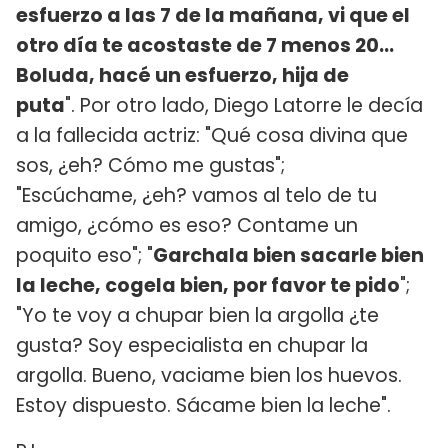
esfuerzo a las 7 de la mañana, vi que el
otro día te acostaste de 7 menos 20…
Boluda, hacé un esfuerzo, hija de
puta
". Por otro lado, Diego Latorre le decía
a la fallecida actriz: "Qué cosa divina que
sos, ¿eh? Cómo me gustas";
"Escúchame, ¿eh? vamos al telo de tu
amigo, ¿cómo es eso? Contame un
poquito eso"; "
Garchala bien sacarle bien
la leche, cogela bien, por favor te pido
";
"Yo te voy a chupar bien la argolla ¿te
gusta? Soy especialista en chupar la
argolla. Bueno, vaciame bien los huevos.
Estoy dispuesto. Sácame bien la leche".