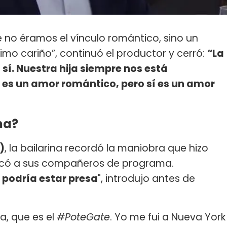
 no éramos el vínculo romántico, sino un
imo cariño”, continuó el productor y cerró:
“La
 sí. Nuestra hija siempre nos está
es un amor romántico, pero sí es un amor
na?
)
, la bailarina recordó la maniobra que hizo
ocó a sus compañeros de programa.
podría estar presa
", introdujo antes de
, que es el
#PoteGate
. Yo me fui a Nueva York