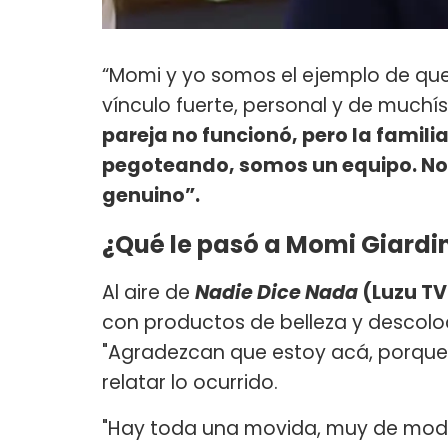
“Momi y yo somos el ejemplo de que
vínculo fuerte, personal y de muchís
pareja no funcionó, pero la familia
pegoteando, somos un equipo. No 
genuino”.
¿Qué le pasó a Momi Giardi
Al aire de
Nadie Dice Nada
(Luzu TV
con productos de belleza y descol
"Agradezcan que estoy acá, porque
relatar lo ocurrido.
"Hay toda una movida, muy de moda