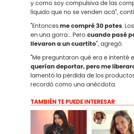
y como soy compulsiva de las compra
líquido que no se venden acá", cont
"Entonces
me compré 30 potes
. Lo
en una gorra... Pero
cuando pasé por
llevaron a un cuartito
", agregó.
"Me preguntaron qué era e intenté e
querían deportar, pero me liberar
lamentó la pérdida de los producto
recordó como una anécdota.
TAMBIÉN TE PUEDE INTERESAR