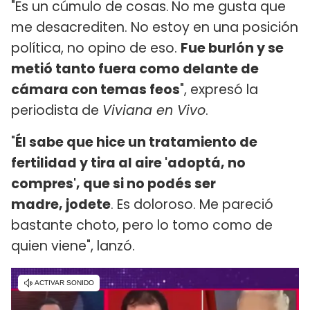
"Es un cúmulo de cosas.
No me gusta que
me desacrediten. No estoy en una posición
política, no opino de eso.
Fue burlón y se
metió tanto fuera como delante de
cámara con temas feos
", expresó la
periodista de
Viviana en Vivo
.
"
Él sabe que hice un tratamiento de
fertilidad y tira al aire 'adoptá, no
compres', que si no podés ser
madre, jodete
. Es doloroso. Me pareció
bastante choto, pero lo tomo como de
quien viene", lanzó.