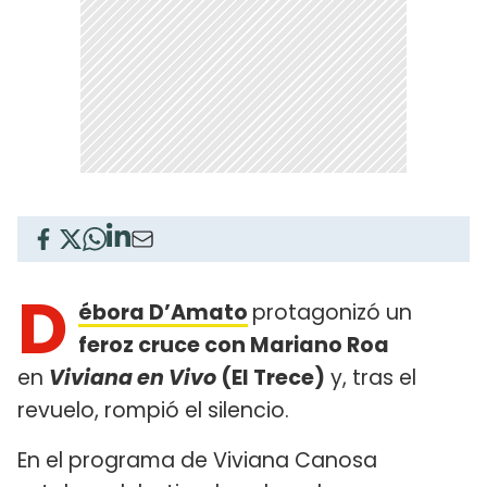
D
ébora D’Amato
protagonizó un
feroz cruce con Mariano Roa
en
Viviana en Vivo
(El Trece)
y, tras el
revuelo, rompió el silencio.
En el programa de Viviana Canosa