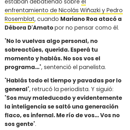
estaban debatiendo sobre
el
enfrentamiento de Nicolás Wiñazki y Pedro
Rosemblat
, cuando
Mariano Roa atacó a
Débora D'Amato
por no pensar como él.
"
No lo vuelvas algo personal, no
sobreactúes, querida. Esperá tu
momento y hablás. No sos vos el
programa...
", sentenció el panelista.
"
Hablás todo el tiempo y pavadas por lo
general
", retrucó la periodista. Y siguió:
"
Sos muy maleducado y evidentemente
la inteligencia se saltó una generación
flaco, es infernal. Me río de vos... Vos no
sos gente
".