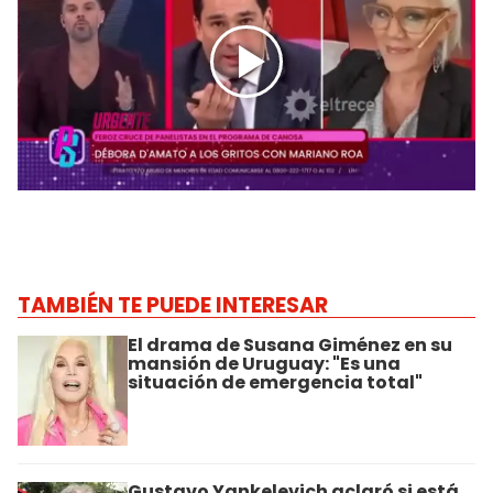
TAMBIÉN TE PUEDE INTERESAR
El drama de Susana Giménez en su
mansión de Uruguay: "Es una
situación de emergencia total"
Gustavo Yankelevich aclaró si está