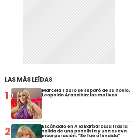
LAS MÁS LEÍDAS
Marcela Tauro se separó de su novio,
1
Leopoldo Arancibia: los motivos
Escándalo en A la Barbarossa tras la
2
salida de una panelista y una nueva
incorporación: "Se fue ofendida"