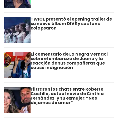
TWICE presentó el opening trailer de
su nuevo álbum DIVE y sus fans
colapsaron
El comentario de La Negra Vernaci
sobre el embarazo de Juariu y la
reacción de sus compañeras que
causó indignación
Filtraron los chats entre Roberto
Castillo, actual novio de Cinthia
Fernández, y su exmujer: “Nos
dejamos de amar”