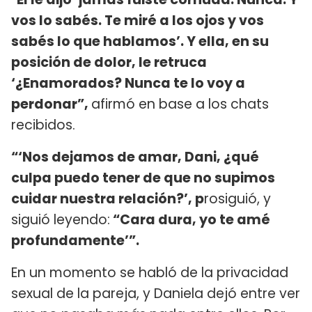
vos lo sabés. Te miré a los ojos y vos
sabés lo que hablamos’. Y ella, en su
posición de dolor, le retruca
‘¿Enamorados? Nunca te lo voy a
perdonar”,
afirmó en base a los chats
recibidos.
“‘Nos dejamos de amar, Dani, ¿qué
culpa puedo tener de que no supimos
cuidar nuestra relación?’, p
rosiguió, y
siguió leyendo:
“Cara dura, yo te amé
profundamente’”.
En un momento se habló de la privacidad
sexual de la pareja, y Daniela dejó entre ver