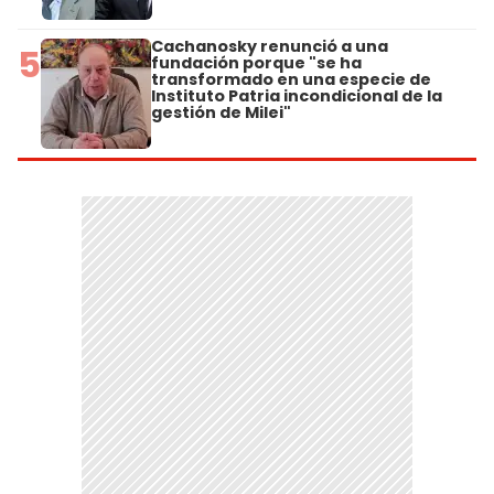
Cachanosky renunció a una
5
fundación porque "se ha
transformado en una especie de
Instituto Patria incondicional de la
gestión de Milei"