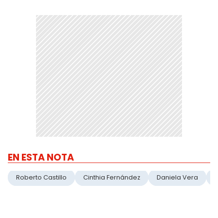
EN ESTA NOTA
Roberto Castillo
Cinthia Fernández
Daniela Vera