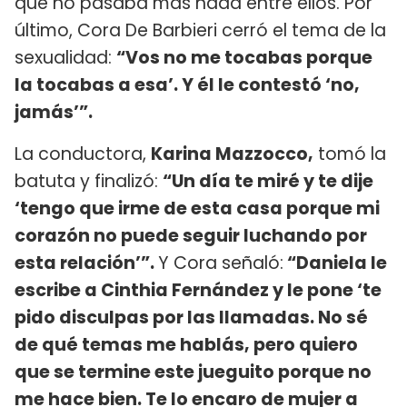
que no pasaba más nada entre ellos. Por
último, Cora De Barbieri cerró el tema de la
sexualidad:
“Vos no me tocabas porque
la tocabas a esa’. Y él le contestó ‘no,
jamás’”.
La conductora,
Karina Mazzocco,
tomó la
batuta y finalizó:
“Un día te miré y te dije
‘tengo que irme de esta casa porque mi
corazón no puede seguir luchando por
esta relación’”.
Y Cora señaló:
“Daniela le
escribe a Cinthia Fernández y le pone ‘te
pido disculpas por las llamadas. No sé
de qué temas me hablás, pero quiero
que se termine este jueguito porque no
me hace bien. Te lo encaro de mujer a