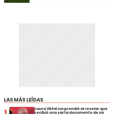
LAS MÁS LEÍDAS
Laura Ubfal sorprendió al revelar que
1
recibió una carta documento de un