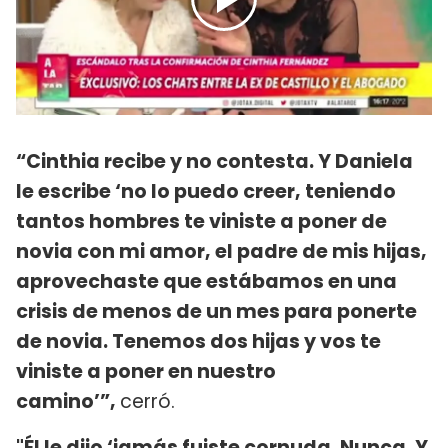
“Cinthia recibe y no contesta. Y Daniela
le escribe ‘no lo puedo creer, teniendo
tantos hombres te viniste a poner de
novia con mi amor, el padre de mis hijas,
aprovechaste que estábamos en una
crisis de menos de un mes para ponerte
de novia. Tenemos dos hijas y vos te
viniste a poner en nuestro
camino’”,
cerró.
"Él le dijo ‘jamás fuiste cornuda. Nunca. Y