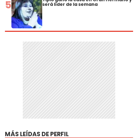
5
será líder de la semana
MÁS LEÍDAS DE PERFIL