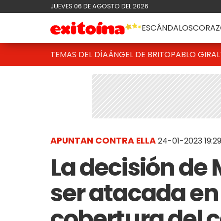
JUEVES 06 DE AGOSTO DEL 2026
ESCÁNDALOS
CORAZ
TEMAS DEL DÍA
ÁNGEL DE BRITO
PABLO GIRAL
APUNTAN CONTRA ELLA
24-01-2023 19:2
La decisión de 
ser atacada en 
cobertura del 