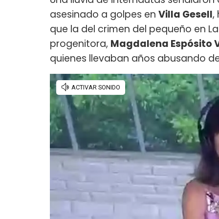
asesinado a golpes en
Villa Gesell
,
que la del crimen del pequeño en L
progenitora,
Magdalena Espósito V
quienes llevaban años abusando del