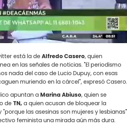
itter está la de
Alfredo Casero
, quien
ea en las señales de noticias. "El periodismo
s nada del caso de Lucio Dupuy, con esas
aguen muriendo en la cárcel", expresó Casero
lico apuntan a
Marina Abiuso
, quien se
ro de
TN,
a quien acusan de bloquear la
 "porque las asesinas son mujeres y lesbianas"
olectivo feminista una mirada aún más dura.