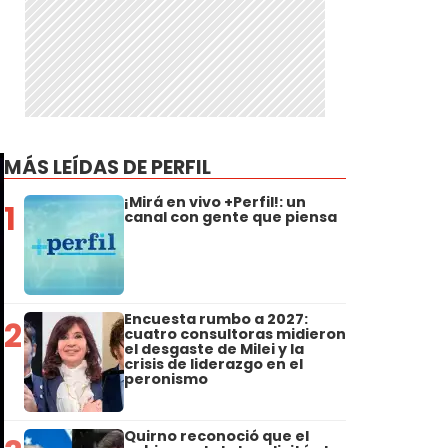
MÁS LEÍDAS DE PERFIL
¡Mirá en vivo +Perfil!: un
1
canal con gente que piensa
Encuesta rumbo a 2027:
2
cuatro consultoras midieron
el desgaste de Milei y la
crisis de liderazgo en el
peronismo
Quirno reconoció que el