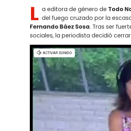
L
a editora de género de
Todo No
del fuego cruzado por la escas
Fernando Báez Sosa
. Tras ser fue
sociales, la periodista decidió cerr