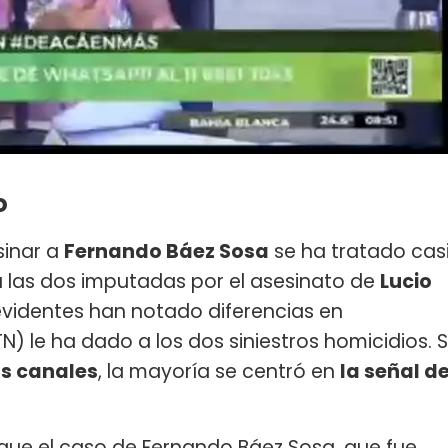
o
sinar a
Fernando Báez Sosa
se ha tratado cas
a las dos imputadas por el asesinato de
Lucio
levidentes han notado diferencias en
TN) le ha dado a los dos siniestros homicidios. S
os canales
, la mayoría se centró en
la señal d
 que el caso de Fernando Báez Sosa, que fue