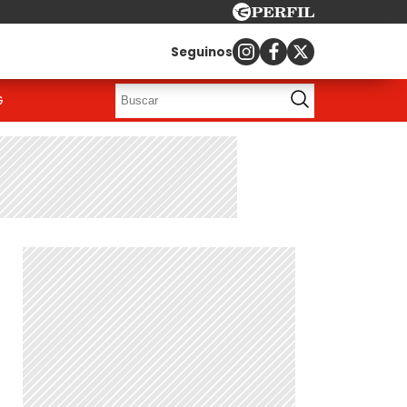
Seguinos
G