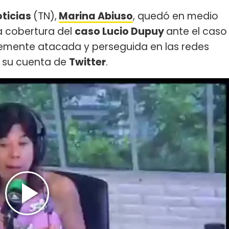
ticias
(TN),
Marina Abiuso
, quedó en medio
a cobertura del
caso Lucio Dupuy
ante el caso
rtemente atacada y perseguida en las redes
ar su cuenta de
Twitter
.