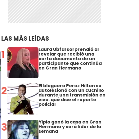
LAS MÁS LEÍDAS
Laura Ubfal sorprendió al
1
revelar que recibió una
carta documento de un
participante que continúa
en Gran Hermano
El bloguero Perez Hilton se
2
autolesionó con un cuchillo
durante una transmisión en
vivo: qué dice el reporte
policial
Yipio ganó la casa en Gran
3
Hermano y será líder de la
semana