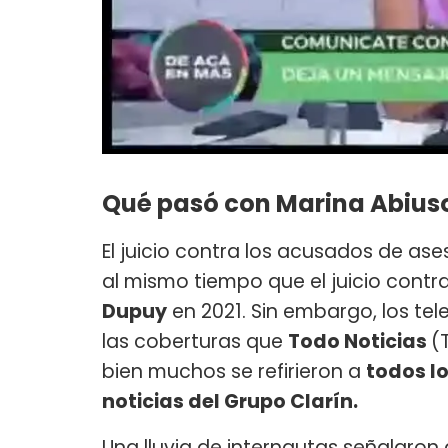
Qué pasó con Marina Abius
El juicio contra los acusados de ase
al mismo tiempo que el juicio contr
Dupuy
en 2021. Sin embargo, los te
las coberturas que
Todo Noticias
(
bien muchos se refirieron a
todos l
noticias del Grupo Clarín.
Una lluvia de internautas señalaron