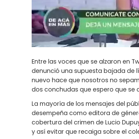
Entre las voces que se alzaron en Tw
denunció una supuesta bajada de lín
nuevo hace que nosotros no sepamo
dos conchudas que espero que se c
La mayoría de los mensajes del púb
desempeña como editora de géne
cobertura del crimen de Lucio Dupuy
y así evitar que recaiga sobre el c