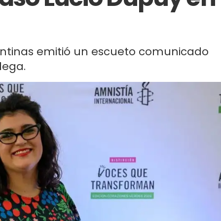
gentinas emitió un escueto comunicado
lega.