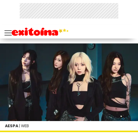
AESPA
| WEB