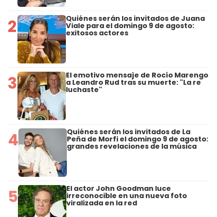
Quiénes serán los invitados de Juana
2
Viale para el domingo 9 de agosto:
exitosos actores
El emotivo mensaje de Rocío Marengo
3
a Leandro Rud tras su muerte: "La re
luchaste"
Quiénes serán los invitados de La
4
Peña de Morfi el domingo 9 de agosto:
grandes revelaciones de la música
El actor John Goodman luce
5
irreconocible en una nueva foto
viralizada en la red