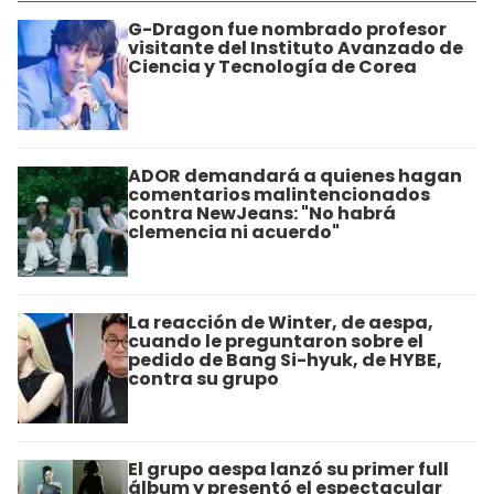
G-Dragon fue nombrado profesor
visitante del Instituto Avanzado de
Ciencia y Tecnología de Corea
ADOR demandará a quienes hagan
comentarios malintencionados
contra NewJeans: "No habrá
clemencia ni acuerdo"
La reacción de Winter, de aespa,
cuando le preguntaron sobre el
pedido de Bang Si-hyuk, de HYBE,
contra su grupo
El grupo aespa lanzó su primer full
álbum y presentó el espectacular