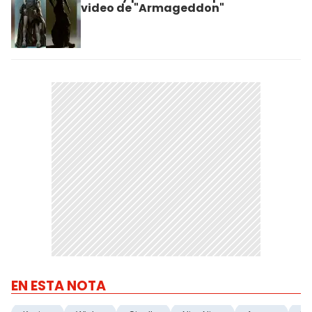
video de "Armageddon"
EN ESTA NOTA