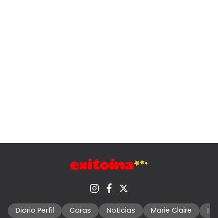
Diario Perfil
Caras
Noticias
Marie Claire
Fo