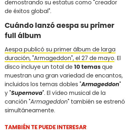
demostrando su estatus como "creador
de éxitos global".
Cuándo lanzó aespa su primer
full álbum
Aespa publicó su primer álbum de larga
duración, "Armageddon", el 27 de mayo
. El
disco incluye un total de
10 temas
que
muestran una gran variedad de encantos,
incluidos los temas dobles "
Armageddon
"
y "
Supernova
". El vídeo musical de la
canción "
Armageddon
" también se estrenó
simultáneamente.
TAMBIÉN TE PUEDE INTERESAR