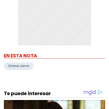
EN ESTA NOTA
Oriana Junco