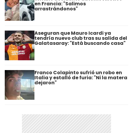
en Francia: "Salimos
arrastrándonos"
Aseguran que Mauro Icardi ya
tendría nuevo club tras su salida del
Galatasaray: "Está buscando casa"
Franco Colapinto sufrió un robo en
Italia y estalló de furia: "Ni la matera
dejaron"