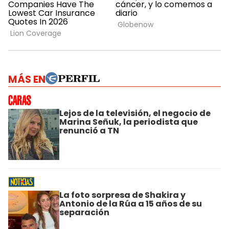
MÁS EN
Lejos de la televisión, el negocio de
Marina Señuk, la periodista que
renunció a TN
La foto sorpresa de Shakira y
Antonio de la Rúa a 15 años de su
separación