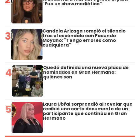
"Fue un show mediático"
Candela Arizaga rompió el silencio
3
tras el escándalo con Facundo
Moyano: "Tengo errores como
cualquiera"
Quedó definida una nueva placa de
4
nominados en Gran Hermano:
quiénes son
Laura Ubfal sorprendió al revelar que
5
recibió una carta documento de un
participante que continúa en Gran
Hermano