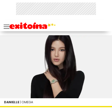
DANIELLE
| OMEGA