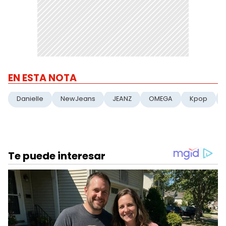
EN ESTA NOTA
Danielle
NewJeans
JEANZ
OMEGA
Kpop