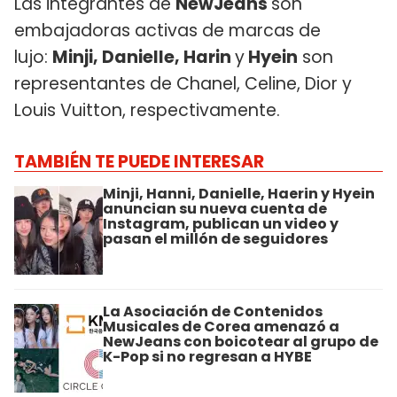
Las integrantes de
NewJeans
son
embajadoras activas de marcas de
lujo:
Minji, Danielle, Harin
y
Hyein
son
representantes de Chanel, Celine, Dior y
Louis Vuitton, respectivamente.
TAMBIÉN TE PUEDE INTERESAR
Minji, Hanni, Danielle, Haerin y Hyein
anuncian su nueva cuenta de
Instagram, publican un video y
pasan el millón de seguidores
La Asociación de Contenidos
Musicales de Corea amenazó a
NewJeans con boicotear al grupo de
K-Pop si no regresan a HYBE