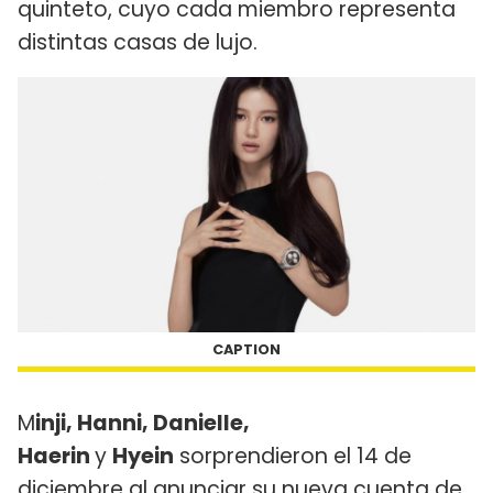
quinteto, cuyo cada miembro representa
distintas casas de lujo.
CAPTION
M
inji, Hanni, Danielle,
Haerin
y
Hyein
sorprendieron el 14 de
diciembre al anunciar su nueva cuenta de