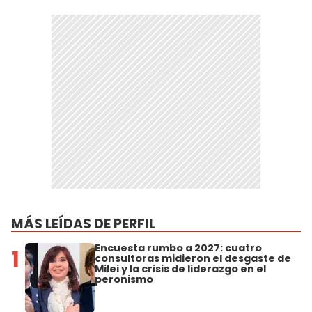
MÁS LEÍDAS DE PERFIL
Encuesta rumbo a 2027: cuatro
1
consultoras midieron el desgaste de
Milei y la crisis de liderazgo en el
peronismo