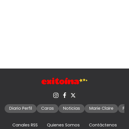
Diario Perfil
Caras
Noticias
Marie Claire
Fo
Canales RSS
Quienes Somos
Contáctenos