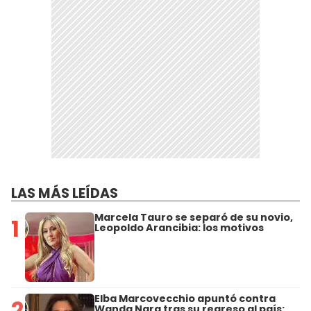
LAS MÁS LEÍDAS
Marcela Tauro se separó de su novio,
1
Leopoldo Arancibia: los motivos
Elba Marcovecchio apuntó contra
2
Wanda Nara tras su regreso al país: