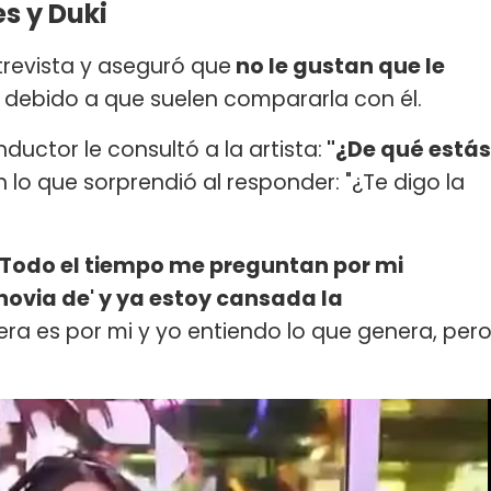
s y Duki
trevista y aseguró que
no le gustan que le
debido a que suelen compararla con él.
nductor le consultó a la artista:
"¿De qué estás
en lo que sorprendió al responder: "¿Te digo la
"Todo el tiempo me preguntan por mi
novia de' y ya estoy cansada la
ra es por mi y yo entiendo lo que genera, per