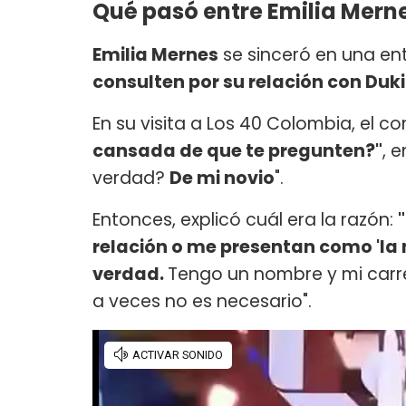
Qué pasó entre Emilia Merne
Emilia Mernes
se sinceró en una en
consulten por su relación con Duki
En su visita a Los 40 Colombia, el co
cansada de que te pregunten?"
, 
verdad?
De mi novio
".
Entonces, explicó cuál era la razón:
relación o me presentan como 'la 
verdad.
Tengo un nombre y mi carre
a veces no es necesario".