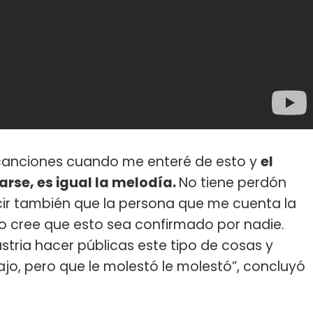
 canciones cuando me enteré de esto y
el
arse, es igual la melodía.
No tiene perdón
ir también que la persona que me cuenta la
 cree que esto sea confirmado por nadie.
stria hacer públicas este tipo de cosas y
ajo, pero que le molestó le molestó”, concluyó