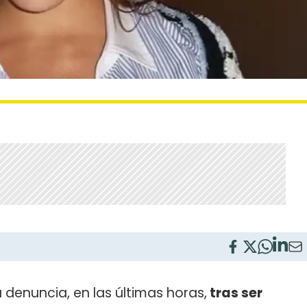
 denuncia, en las últimas horas,
tras ser