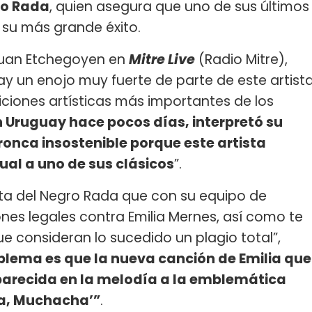
ro Rada
, quien asegura que uno de sus últimos
a su más grande éxito.
 Juan Etchegoyen en
Mitre Live
(Radio Mitre),
y un enojo muy fuerte de parte de este artist
ciones artísticas más importantes de los
n Uruguay hace pocos días, interpretó su
ronca insostenible porque este artista
al a uno de sus clásicos
”.
ata del Negro Rada que con su equipo de
nes legales contra Emilia Mernes, así como te
e consideran lo sucedido un plagio total”,
oblema es que la nueva canción de Emilia que
parecida en la melodía a la emblemática
a, Muchacha’”
.