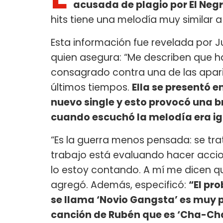
acusada de plagio por El Neg
hits tiene una melodía muy similar 
Esta información fue revelada por
quien asegura: “Me describen que ha
consagrado contra una de las apari
últimos tiempos.
Ella se presentó e
nuevo single y esto provocó una b
cuando escuchó la melodía era igu
“Es la guerra menos pensada: se tr
trabajo está evaluando hacer accio
lo estoy contando. A mí me dicen qu
agregó. Además, especificó:
“El pr
se llama ‘Novio Gangsta’ es muy 
canción de Rubén que es ‘Cha-Ch