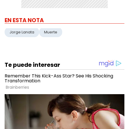
EN ESTA NOTA
Jorge Lanata
Muerte