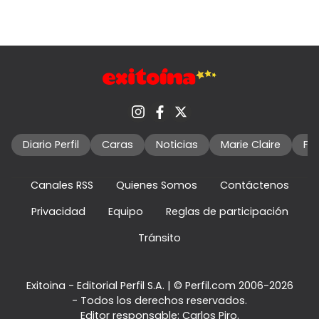
Diario Perfil
Caras
Noticias
Marie Claire
Fo
Canales RSS
Quienes Somos
Contáctenos
Privacidad
Equipo
Reglas de participación
Tránsito
Exitoina - Editorial Perfil S.A.
| © Perfil.com 2006-2026
- Todos los derechos reservados.
Editor responsable: Carlos Piro.