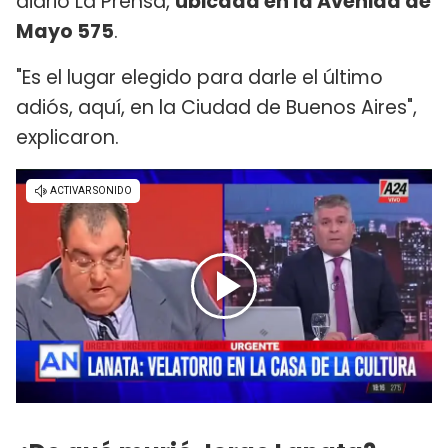
diario La Prensa,
ubicada en la Avenida de
Mayo 575
.
"Es el lugar elegido para darle el último
adiós, aquí, en la Ciudad de Buenos Aires",
explicaron.