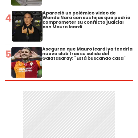
Apareció un polémico video de
4
Wanda Nara con sus hijas que podría
comprometer su conflicto judicial
con Mauro Icardi
Aseguran que Mauro Icardi ya tendría
5
nuevo club tras su salida del
Galatasaray: "Está buscando casa"