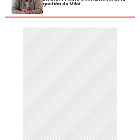
gestión de Milei"