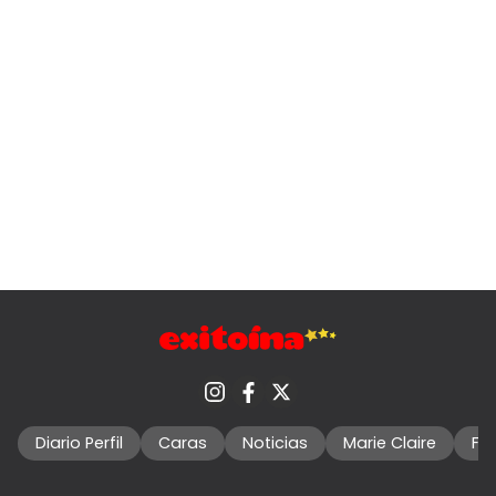
Diario Perfil
Caras
Noticias
Marie Claire
Fo