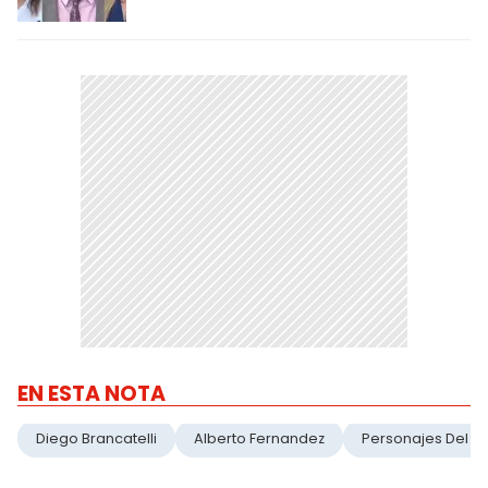
EN ESTA NOTA
Diego Brancatelli
Alberto Fernandez
Personajes Del A