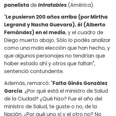
panelista
de
Intratables
(América).
"
Le pusieron 200 años arriba (por Mirtha
Legrand y Nacha Guevara), él (Alberto
Fernández) en el medio
, y el cuadro de
Diego muerto abajo. Sólo lo podés analizar
como una mala elección que han hecho, y
que algunos personajes no tendrían que
haber estado ahí y otros que faltan",
sentenció contundente.
Además, remarcó: "
Falta Ginés González
García
. ¿Por qué está el ministro de Salud
de la Ciudad? ¿Qué hizo? Fue el año del
ministro de Salud, te guste o no, de la
Nación. ¿Por qué uno sí y el otro no? No