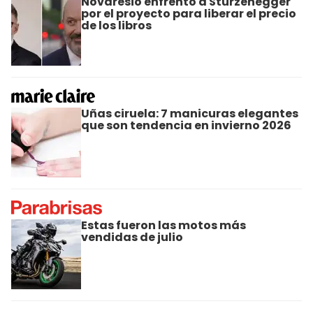
Novaresio enfrentó a Sturzenegger
por el proyecto para liberar el precio
de los libros
Uñas ciruela: 7 manicuras elegantes
que son tendencia en invierno 2026
Estas fueron las motos más
vendidas de julio