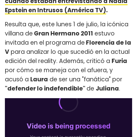
cuando estaban entrevistando a Nadia
Epstein en Intrusos (América TV)
.
Resulta que, este lunes 1 de julio, la icónica
villana de
Gran Hermano 2011
estuvo
invitada en el programa de
Florencia de la
V
para analizar lo que sucedió en la actual
edición del reality. Además, criticó a
Furia
por cómo se maneja con el afuera, y
acusó a
Laura
de ser una "fanática" por
"defender lo indefendible"
de
Juliana
.