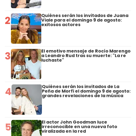
Quiénes serán los invitados de Juana
2
Viale para el domingo 9 de agosto:
exitosos actores
El emotivo mensaje de Rocío Marengo
3
a Leandro Rud tras su muerte: "La re
luchaste"
Quiénes serán los invitados de La
4
Peña de Morfi el domingo 9 de agosto:
grandes revelaciones de la música
El actor John Goodman luce
5
irreconocible en una nueva foto
viralizada en la red