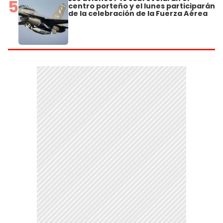
5
centro porteño y el lunes participarán
de la celebración de la Fuerza Aérea