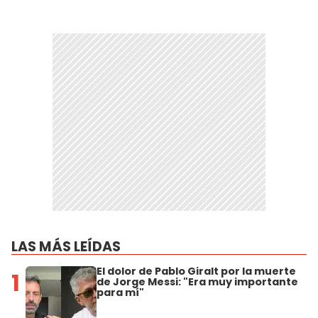
LAS MÁS LEÍDAS
El dolor de Pablo Giralt por la muerte
1
de Jorge Messi: "Era muy importante
para mí"