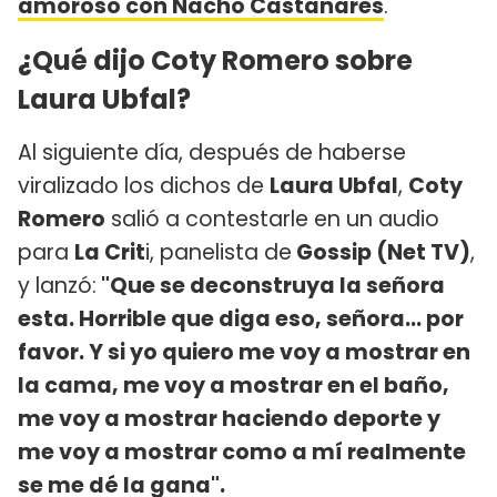
amoroso con Nacho Castañares
.
¿Qué dijo Coty Romero sobre
Laura Ubfal?
Al siguiente día, después de haberse
viralizado los dichos de
Laura Ubfal
,
Coty
Romero
salió a contestarle en un audio
para
La Crit
i, panelista de
Gossip (Net TV)
,
y lanzó:
"Que se deconstruya la señora
esta. Horrible que diga eso, señora... por
favor. Y si yo quiero me voy a mostrar en
la cama, me voy a mostrar en el baño,
me voy a mostrar haciendo deporte y
me voy a mostrar como a mí realmente
se me dé la gana".