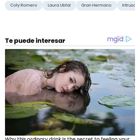
Coty Romero
Laura Ubfal
Gran Hermano
Intrusos