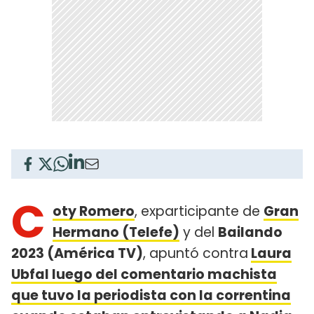
C
oty Romero
, exparticipante de
Gran
Hermano (Telefe)
y del
Bailando
2023 (América TV)
, apuntó contra
Laura
Ubfal luego del comentario machista
que tuvo la periodista con la correntina