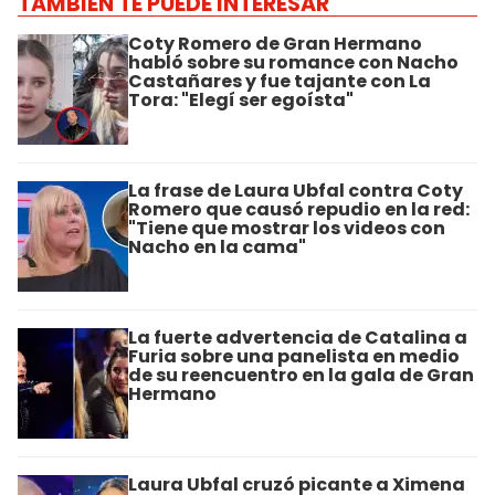
TAMBIÉN TE PUEDE INTERESAR
Coty Romero de Gran Hermano
habló sobre su romance con Nacho
Castañares y fue tajante con La
Tora: "Elegí ser egoísta"
La frase de Laura Ubfal contra Coty
Romero que causó repudio en la red:
"Tiene que mostrar los videos con
Nacho en la cama"
La fuerte advertencia de Catalina a
Furia sobre una panelista en medio
de su reencuentro en la gala de Gran
Hermano
Laura Ubfal cruzó picante a Ximena