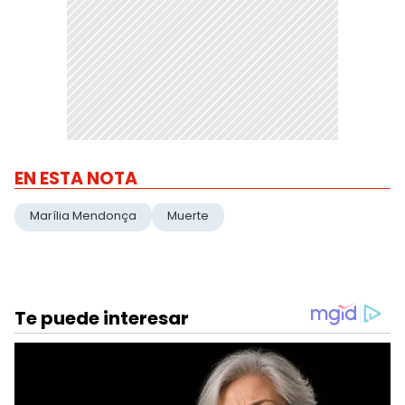
EN ESTA NOTA
Marília Mendonça
Muerte