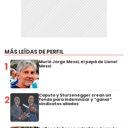
MÁS LEÍDAS DE PERFIL
Murió Jorge Messi, el papá de Lionel
1
Messi
Caputo y Sturzenegger crean un
2
fondo para indemnizar y “ganar”
sindicatos aliados