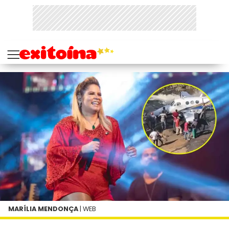
MARÍLIA MENDONÇA
| WEB