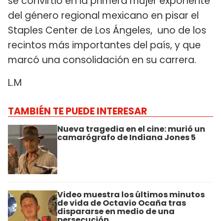
se convirtió en la primera mujer exponente
del género regional mexicano en pisar el
Staples Center de Los Ángeles, uno de los
recintos más importantes del país, y que
marcó una consolidación en su carrera.
L.M
TAMBIÉN TE PUEDE INTERESAR
Nueva tragedia en el cine: murió un
camarógrafo de Indiana Jones 5
Video muestra los últimos minutos
de vida de Octavio Ocaña tras
dispararse en medio de una
persecución