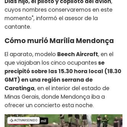
Dias hijo, el piloto y copiloto del avión
,
cuyos nombres conservaremos en este
momento", informó el asesor de la
cantante.
Cómo murió Marília Mendonça
El aparato, modelo
Beech Aircraft
, en el
que viajaban los cinco ocupantes
se
precipitó sobre las 15.30 hora local (18.30
GMT) en una región serrana de
Caratinga
, en el interior del estado de
Minas Gerais, donde Mendonça iba a
ofrecer un concierto esta noche.