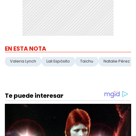
EN ESTA NOTA
Valeria Lynch
Lali Espósito
Taichu
Natalie Pérez