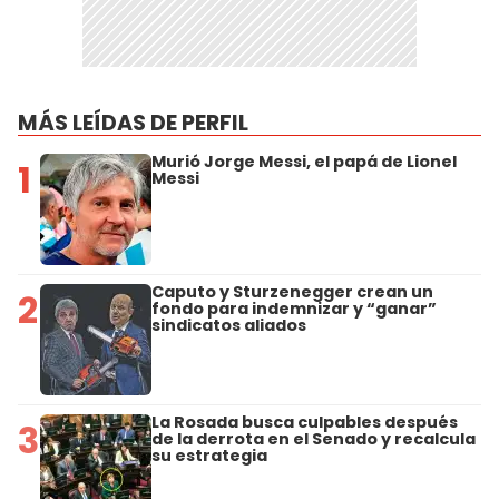
MÁS LEÍDAS DE PERFIL
Murió Jorge Messi, el papá de Lionel
1
Messi
Caputo y Sturzenegger crean un
2
fondo para indemnizar y “ganar”
sindicatos aliados
La Rosada busca culpables después
3
de la derrota en el Senado y recalcula
su estrategia