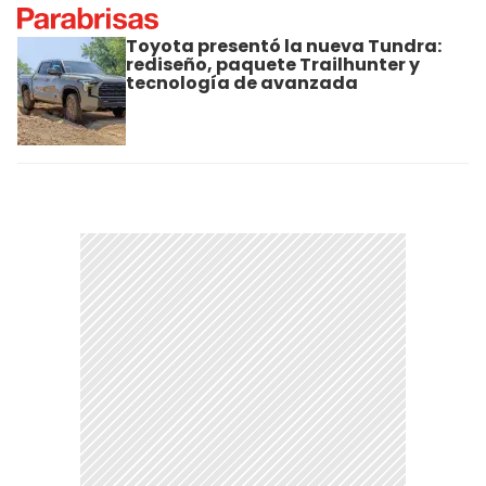
Toyota presentó la nueva Tundra:
rediseño, paquete Trailhunter y
tecnología de avanzada