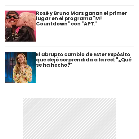
Rosé y Bruno Mars ganan el primer
lugar en el programa "M!
Countdown" con "APT."
El abrupto cambio de Ester Expósito
que dejó sorprendida a la red: "¿Qué
se ha hecho?"