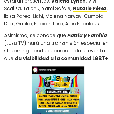
estarán presentes:
Valeria Lynch
, Vivi
Scaliza, Taichu, Yami Safdie,
Natalie Pérez
,
Ibiza Pareo, Lichi, Malena Narvay, Cumbia
Dick, Gatika, Fabián Jara, Alan Fabulous.
Asimismo, se conoce que
Patria y Familia
(Luzu TV) hará una transmisión especial en
streaming donde cubrirán todo el evento
que
da visibilidad a la comunidad LGBT+
.