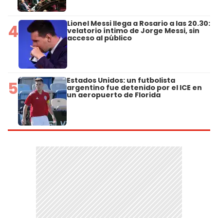
Lionel Messi llega a Rosario a las 20.30:
4
velatorio íntimo de Jorge Messi, sin
acceso al público
Estados Unidos: un futbolista
5
argentino fue detenido por el ICE en
un aeropuerto de Florida