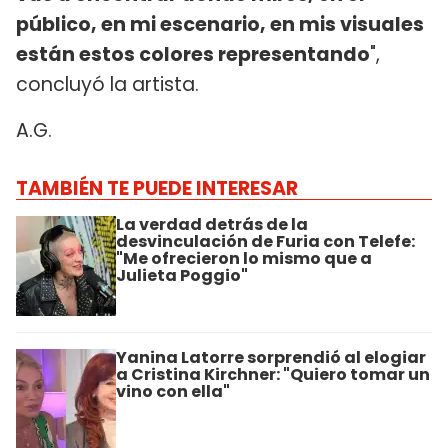
público, en mi escenario, en mis visuales
están estos colores representando
",
concluyó la artista.
A.G.
TAMBIÉN TE PUEDE INTERESAR
La verdad detrás de la
desvinculación de Furia con Telefe:
"Me ofrecieron lo mismo que a
Julieta Poggio"
Yanina Latorre sorprendió al elogiar
a Cristina Kirchner: "Quiero tomar un
vino con ella"