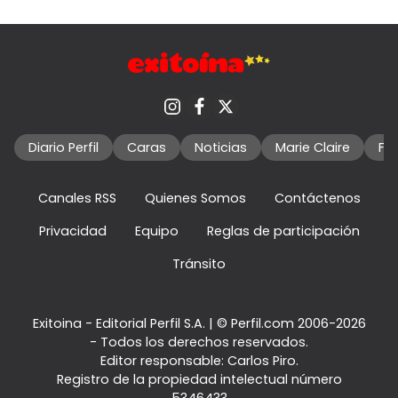
Diario Perfil
Caras
Noticias
Marie Claire
Fo
Canales RSS
Quienes Somos
Contáctenos
Privacidad
Equipo
Reglas de participación
Tránsito
Exitoina - Editorial Perfil S.A.
| © Perfil.com 2006-2026
- Todos los derechos reservados.
Editor responsable: Carlos Piro.
Registro de la propiedad intelectual número