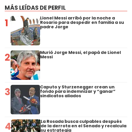
MÁS LEÍDAS DE PERFIL
Lionel Messi arribó por la noche a
1
Rosario para despedir en familia a su
padre Jorge
Murió Jorge Messi, el papá de Lionel
2
Messi
Caputo y Sturzenegger crean un
3
fondo para indemnizar y “ganar”
sindicatos aliados
La Rosada busca culpables después
4
de la derrota en el Senado y recalcula
su estrategia