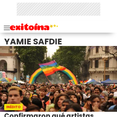
YAMIE SAFDIE
INÉDITO
Confirmaron qué artistas