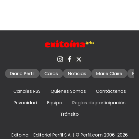
Diario Perfil
Caras
Noticias
Marie Claire
Fo
Canales RSS
Quienes Somos
Contáctenos
Privacidad
Equipo
Reglas de participación
Tránsito
Exitoina - Editorial Perfil S.A.
| © Perfil.com 2006-2026