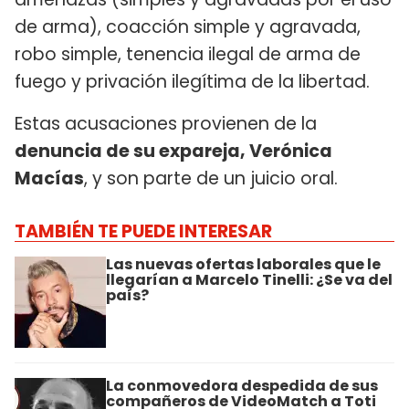
de arma), coacción simple y agravada,
robo simple, tenencia ilegal de arma de
fuego y privación ilegítima de la libertad.
Estas acusaciones provienen de la
denuncia de su expareja, Verónica
Macías
, y son parte de un juicio oral.
TAMBIÉN TE PUEDE INTERESAR
Las nuevas ofertas laborales que le
llegarían a Marcelo Tinelli: ¿Se va del
país?
La conmovedora despedida de sus
compañeros de VideoMatch a Toti