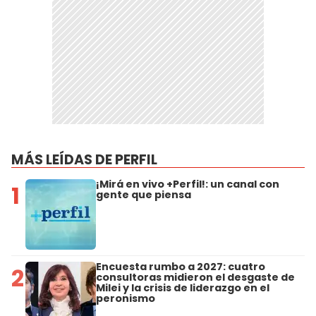
MÁS LEÍDAS DE PERFIL
¡Mirá en vivo +Perfil!: un canal con
1
gente que piensa
Encuesta rumbo a 2027: cuatro
2
consultoras midieron el desgaste de
Milei y la crisis de liderazgo en el
peronismo