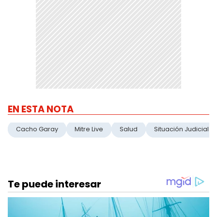
EN ESTA NOTA
Cacho Garay
Mitre Live
Salud
Situación Judicial