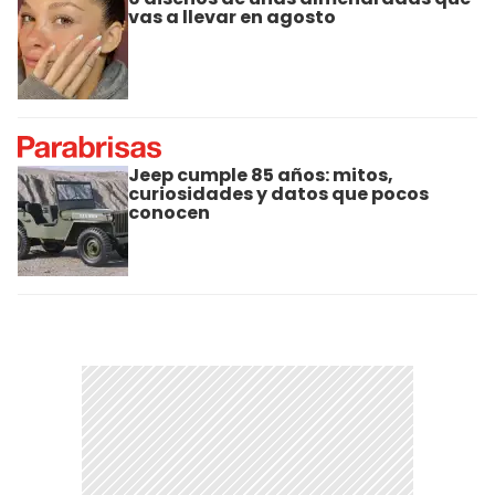
vas a llevar en agosto
Jeep cumple 85 años: mitos,
curiosidades y datos que pocos
conocen