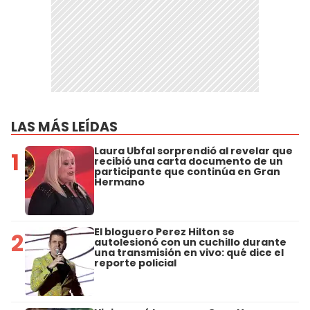
LAS MÁS LEÍDAS
Laura Ubfal sorprendió al revelar que
1
recibió una carta documento de un
participante que continúa en Gran
Hermano
El bloguero Perez Hilton se
2
autolesionó con un cuchillo durante
una transmisión en vivo: qué dice el
reporte policial