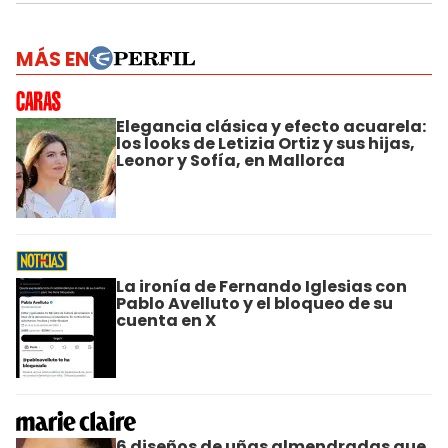
MÁS EN
Elegancia clásica y efecto acuarela:
los looks de Letizia Ortiz y sus hijas,
Leonor y Sofía, en Mallorca
La ironía de Fernando Iglesias con
Pablo Avelluto y el bloqueo de su
cuenta en X
6 diseños de uñas almendradas que