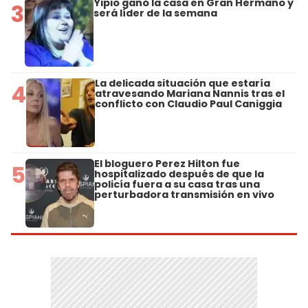
Yipio ganó la casa en Gran Hermano y
3
será líder de la semana
La delicada situación que estaría
4
atravesando Mariana Nannis tras el
conflicto con Claudio Paul Caniggia
El bloguero Perez Hilton fue
5
hospitalizado después de que la
policía fuera a su casa tras una
perturbadora transmisión en vivo