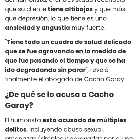
que su cliente
tiene altibajos
y que más
que depresión, lo que tiene es una
ansiedad y angustia
muy fuerte.
"
Tiene todo un cuadro de salud delicado
que se fue agravando en la medida de
que fue pasando el tiempo y que se ha
ido degradando sin parar
", reveló
finalmente el abogado de Cacho Garay.
¿De qué se lo acusa a Cacho
Garay?
El humorista
está acusado de múltiples
delitos
, incluyendo abuso sexual,
amenazas (simples y agravadas por el uso