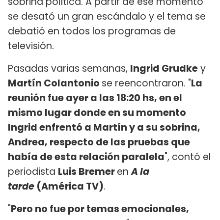
sobrina política. A partir de ese momento
se desató un gran escándalo y el tema se
debatió en todos los programas de
televisión.
Pasadas varias semanas,
Ingrid Grudke
y
Martín Colantonio
se reencontraron. "
La
reunión fue ayer a las 18:20 hs, en el
mismo lugar donde en su momento
Ingrid enfrentó a Martín y a su sobrina,
Andrea, respecto de las pruebas que
había de esta relación paralela
", contó el
periodista
Luis Bremer
en
A la
tarde
(América TV)
.
"
Pero no fue por temas emocionales,