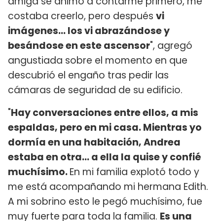
amiga se animó a contarme primero, me
costaba creerlo, pero después
vi
imágenes... los vi abrazándose y
besándose en este ascensor
", agregó
angustiada sobre el momento en que
descubrió el engaño tras pedir las
cámaras de seguridad de su edificio.
"
Hay conversaciones entre ellos, a mis
espaldas, pero en mi casa. Mientras yo
dormía en una habitación, Andrea
estaba en otra... a ella la quise y confié
muchísimo.
En mi familia explotó todo y
me está acompañando mi hermana Edith.
A mi sobrino esto le pegó muchísimo, fue
muy fuerte para toda la familia.
Es una