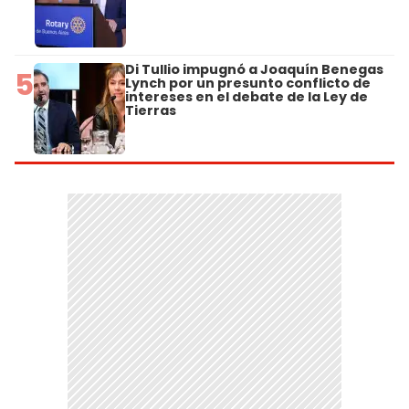
Di Tullio impugnó a Joaquín Benegas
5
Lynch por un presunto conflicto de
intereses en el debate de la Ley de
Tierras