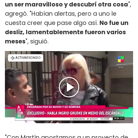
un ser maravilloso y descubrí otra cosa
",
agregó. "Habían alertas, pero a uno le
cuesta creer que pase algo así.
No fue un
desliz, lamentablemente fueron varios
meses
", siguió.
"Con Martín apostamos a un proyecto de