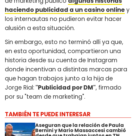
de marketing publicó
algunas historias
haciendo publicidad a un casino online
y
los internautas no pudieron evitar hacer
alusión a esta situación.
Sin embargo, esto no terminó allí ya que,
en esta oportunidad, compartieron una
historia desde su cuenta de Instagram
donde incentivan a distintas marcas para
que hagan trabajos junto a la hija de
Jorge Rial:
"Publicidad por DM"
, firmado
por su "team de marketing".
TAMBIÉN TE PUEDE INTERESAR
Aseguran que la relación de Paula
Bernini y Mario Massaccesi cambió
desde que trabajan juntos en TN