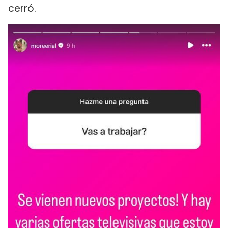
cerró.