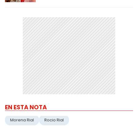
EN ESTA NOTA
Morena Rial
Rocio Rial