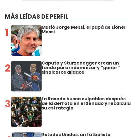
MÁS LEÍDAS DE PERFIL
Murió Jorge Messi, el papá de Lionel
1
Messi
Caputo y Sturzenegger crean un
2
fondo para indemnizar y “ganar”
sindicatos aliados
La Rosada busca culpables después
3
de la derrota en el Senado y recalcula
su estrategia
Estados Unidos: un futbolista