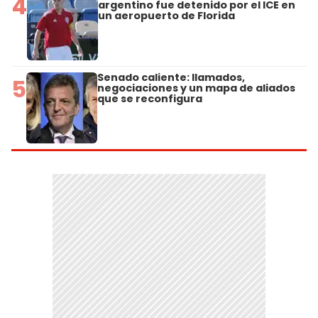
4
argentino fue detenido por el ICE en
un aeropuerto de Florida
Senado caliente: llamados,
5
negociaciones y un mapa de aliados
que se reconfigura