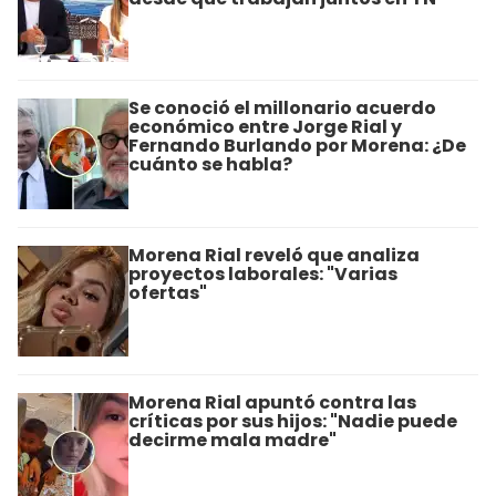
Se conoció el millonario acuerdo
económico entre Jorge Rial y
Fernando Burlando por Morena: ¿De
cuánto se habla?
Morena Rial reveló que analiza
proyectos laborales: "Varias
ofertas"
Morena Rial apuntó contra las
críticas por sus hijos: "Nadie puede
decirme mala madre"