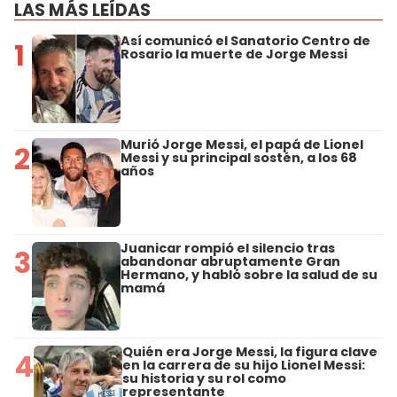
LAS MÁS LEÍDAS
Así comunicó el Sanatorio Centro de
1
Rosario la muerte de Jorge Messi
Murió Jorge Messi, el papá de Lionel
2
Messi y su principal sostén, a los 68
años
Juanicar rompió el silencio tras
3
abandonar abruptamente Gran
Hermano, y habló sobre la salud de su
mamá
Quién era Jorge Messi, la figura clave
4
en la carrera de su hijo Lionel Messi:
su historia y su rol como
representante