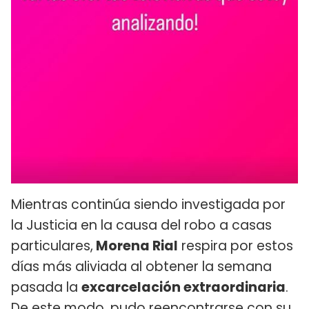
Mientras continúa siendo investigada por
la Justicia en la causa del robo a casas
particulares,
Morena Rial
respira por estos
días más aliviada al obtener la semana
pasada la
excarcelación extraordinaria
.
De este modo, pudo
reencontrarse con su