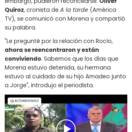
embargo, pudieron reconciliarse.
Oliver
Quiroz
, cronista de
A la tarde
(América
TV), se comunicó con Morena y compartió
su palabra.
"Le pregunté por la relación con Rocío,
ahora se reencontraron y están
conviviendo
. Sabemos que los días que
Morena estuvo detenida, su hermana
estuvo al cuidado de su hijo Amadeo junto
a Jorge", introdujo el periodista.