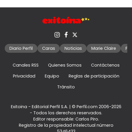
Diario Perfil
Caras
Noticias
Marie Claire
Fo
Canales RSS
Quienes Somos
Contáctenos
Privacidad
Equipo
Reglas de participación
Tránsito
Exitoina - Editorial Perfil S.A.
| © Perfil.com 2006-2026
- Todos los derechos reservados.
Editor responsable: Carlos Piro.
Registro de la propiedad intelectual número
5346433