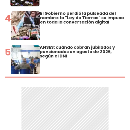
El Gobierno perdió la pulseada del
4
nombre: la "Ley de Tierras" se impuso
en toda la conversación digital
ANSES: cuándo cobran jubilados y
5
pensionados en agosto de 2026,
según el DNI