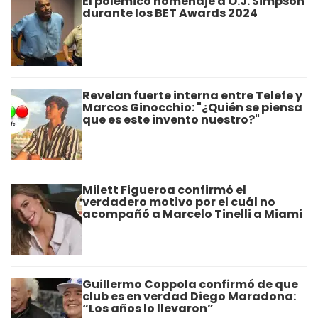
El polémico homenaje a O.J. Simpson
durante los BET Awards 2024
Revelan fuerte interna entre Telefe y
Marcos Ginocchio: "¿Quién se piensa
que es este invento nuestro?"
Milett Figueroa confirmó el
verdadero motivo por el cuál no
acompañó a Marcelo Tinelli a Miami
Guillermo Coppola confirmó de que
club es en verdad Diego Maradona:
“Los años lo llevaron”