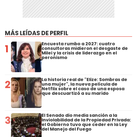
MÁS LEÍDAS DE PERFIL
Encuesta rumbo a 2027: cuatro
1
consultoras midieron el desgaste de
Milei y la crisis de liderazgo en el
peronismo
La historia real de "Elize: Sombras de
2
una mujer", la nueva película de
Netflix sobre el caso de una esposa
que descuartizó a su marido
El Senado dio media sanción a la
3
Inviolabilidad de la Propiedad Privada:
el Gobierno tuvo que ceder en la Ley
del Manejo del Fuego