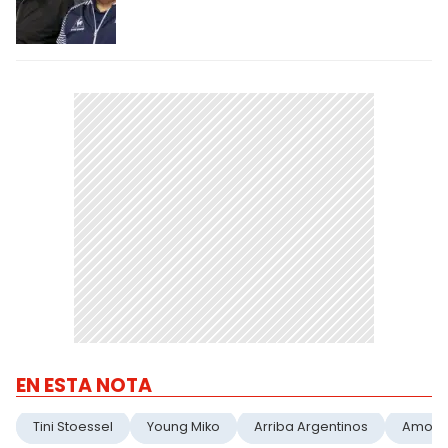
EN ESTA NOTA
Tini Stoessel
Young Miko
Arriba Argentinos
Amor