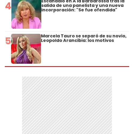
Escándalo en A la Barbarossa tras la
4
salida de una panelista y una nueva
incorporación: "Se fue ofendida"
Marcela Tauro se separó de su novio,
5
Leopoldo Arancibia: los motivos