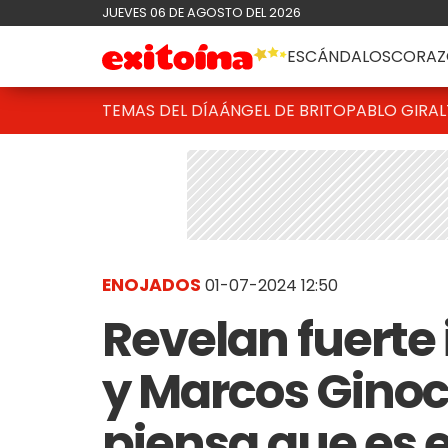
JUEVES 06 DE AGOSTO DEL 2026
ESCÁNDALOS
CORAZ
TEMAS DEL DÍA
ÁNGEL DE BRITO
PABLO GIRAL
ENOJADOS
01-07-2024 12:50
Revelan fuerte 
y Marcos Ginoc
piensa que es 