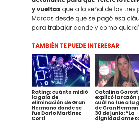
y vueltas
que a la señal de las tres
Marcos desde que se pagó esa cláusu
para trabajar donde y como quiera”
TAMBIÉN TE PUEDE INTERESAR
Rating: cuánto midió
Catalina Gorost
la gala de
explicó la razón 
eliminación de Gran
cuál no fue a la 
Hermano donde se
de Gran Herman
fue Darío Martínez
30 de junio: “La
Corti
dignidad ante t