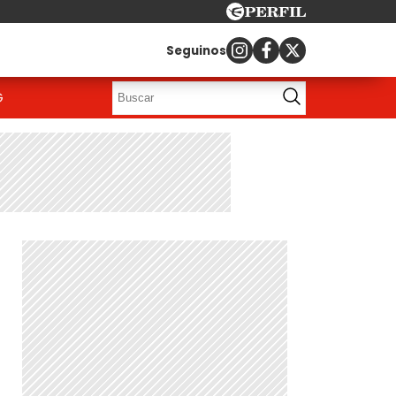
Seguinos
G