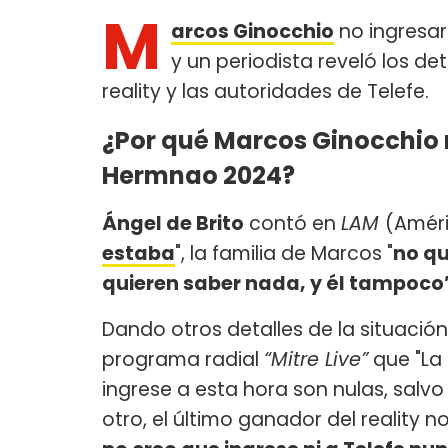
M
arcos Ginocchio
no ingresar
y un periodista reveló los det
reality y las autoridades de Telefe.
¿Por qué Marcos Ginocchio n
Hermnao 2024?
Ángel de Brito
contó en
LAM
(Améri
estaba
", la familia de Marcos "
no qu
quieren saber nada, y él tampoco
Dando otros detalles de la situación
programa radial
“Mitre Live”
que "La 
ingrese a esta hora son nulas, salv
otro, el último ganador del reality 