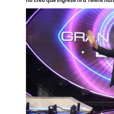
no creo que ingrese ni a Telefe n