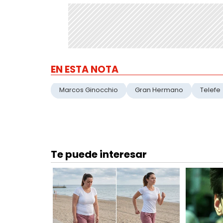
EN ESTA NOTA
Marcos Ginocchio
Gran Hermano
Telefe