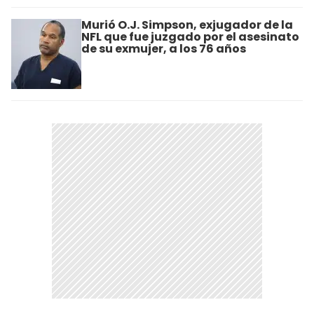
Murió O.J. Simpson, exjugador de la
NFL que fue juzgado por el asesinato
de su exmujer, a los 76 años