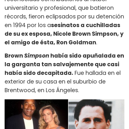
universitario y profesional, que batieron
récords, fieron eclipsados por su detención
en 1994 por los a
sesinatos a cuchilladas
de su ex esposa, Nicole Brown Simpson, y
el amigo de ésta, Ron Goldman
.
Brown
Simpson
había sido apuñalada en
la garganta tan salvajemente que casi
había sido decapitada.
Fue hallada en el
exterior de su casa en el suburbio de
Brentwood, en Los Ángeles.