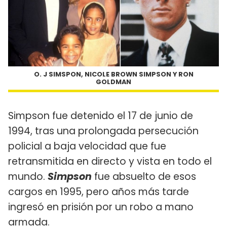
O. J SIMSPON, NICOLE BROWN SIMPSON Y RON
GOLDMAN
Simpson fue detenido el 17 de junio de
1994, tras una prolongada persecución
policial a baja velocidad que fue
retransmitida en directo y vista en todo el
mundo.
Simpson
fue absuelto de esos
cargos en 1995, pero años más tarde
ingresó en prisión por un robo a mano
armada.