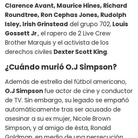
Clarence Avant, Maurice Hines, Richard
Roundtree, Ron Cephas Jones, Rudolph
Isley, Irish Grinstead
del grupo 702,
Louis
Gossett Jr
., el rapero de 2 Live Crew
Brother Marquis y el activista de los
derechos civiles
Dexter Scott King
.
¿Cuándo murió O.J Simpson?
Además de estrella del fútbol americano,
O.J Simpson
fue actor de cine y conductor
de TV. Sin embargo, su legado se empañó
automáticamente tras ser acusado de
asesinar a su ex mujer, Nicole Brown
Simpson, y al amigo de ésta, Ronald
Goldman, en medio de una persecución