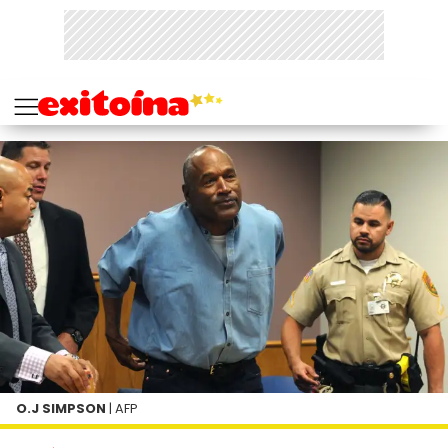
O.J SIMPSON
| AFP