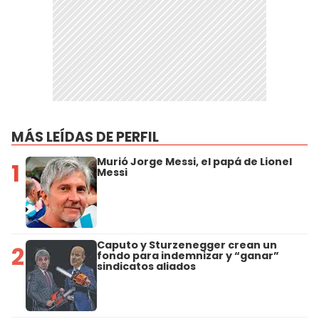
MÁS LEÍDAS DE PERFIL
Murió Jorge Messi, el papá de Lionel
1
Messi
Caputo y Sturzenegger crean un
2
fondo para indemnizar y “ganar”
sindicatos aliados