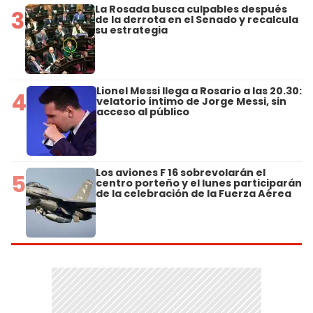
La Rosada busca culpables después
3
de la derrota en el Senado y recalcula
su estrategia
Lionel Messi llega a Rosario a las 20.30:
4
velatorio íntimo de Jorge Messi, sin
acceso al público
Los aviones F 16 sobrevolarán el
5
centro porteño y el lunes participarán
de la celebración de la Fuerza Aérea