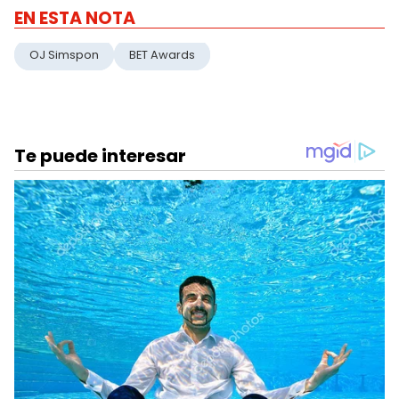
EN ESTA NOTA
OJ Simspon
BET Awards