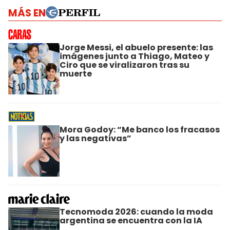
MÁS EN
Jorge Messi, el abuelo presente: las
imágenes junto a Thiago, Mateo y
Ciro que se viralizaron tras su
muerte
Mora Godoy: “Me banco los fracasos
y las negativas”
Tecnomoda 2026: cuando la moda
argentina se encuentra con la IA