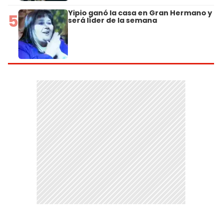
Yipio ganó la casa en Gran Hermano y
5
será líder de la semana