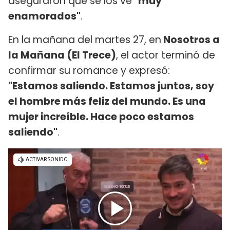
aseguraron que se los ve
"muy
enamorados"
.
En la mañana del martes 27, en
Nosotros a
la Mañana (El Trece)
, el actor terminó de
confirmar su romance y expresó:
"Estamos saliendo. Estamos juntos, soy
el hombre más feliz del mundo. Es una
mujer increíble. Hace poco estamos
saliendo"
.