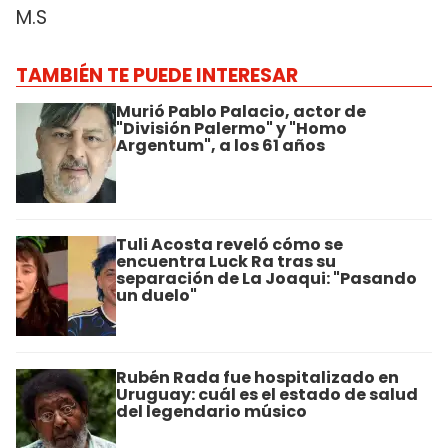
M.S
TAMBIÉN TE PUEDE INTERESAR
Murió Pablo Palacio, actor de
"División Palermo" y "Homo
Argentum", a los 61 años
Tuli Acosta reveló cómo se
encuentra Luck Ra tras su
separación de La Joaqui: "Pasando
un duelo"
Rubén Rada fue hospitalizado en
Uruguay: cuál es el estado de salud
del legendario músico