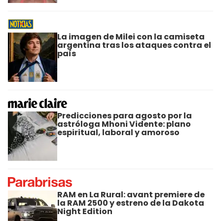
La imagen de Milei con la camiseta
argentina tras los ataques contra el
país
Predicciones para agosto por la
astróloga Mhoni Vidente: plano
espiritual, laboral y amoroso
RAM en La Rural: avant premiere de
la RAM 2500 y estreno de la Dakota
Night Edition