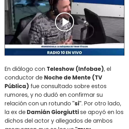
En diálogo con
Teleshow (Infobae)
, el
conductor de
Noche de Mente (TV
Pública)
fue consultado sobre estos
rumores, y no dudó en confirmar su
relación con un rotundo
"si"
. Por otro lado,
la ex de
Damián Giorgiutti
se apoyó en los
dichos del actor y allegados de ambos