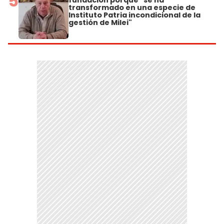
5
fundación porque "se ha
transformado en una especie de
Instituto Patria incondicional de la
gestión de Milei"