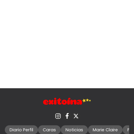
Diario Perfil
Caras
Noticias
Marie Claire
Fo