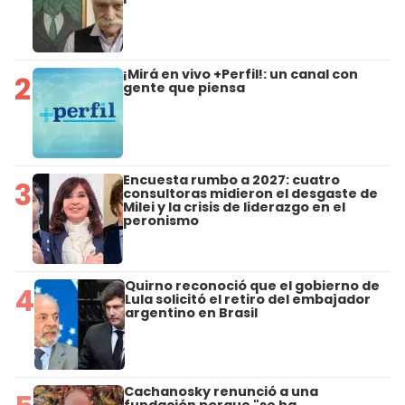
¡Mirá en vivo +Perfil!: un canal con
2
gente que piensa
Encuesta rumbo a 2027: cuatro
3
consultoras midieron el desgaste de
Milei y la crisis de liderazgo en el
peronismo
Quirno reconoció que el gobierno de
4
Lula solicitó el retiro del embajador
argentino en Brasil
Cachanosky renunció a una