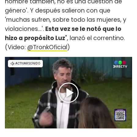
hombre también, no es una cuestión de
género'. Y después salieron con que
'muchas sufren, sobre todo las mujeres, y
violaciones...'.
Esta vez se le notó que lo
hizo a propósito Luz
", lanzó el correntino.
(Video:
@TronkOficial
)