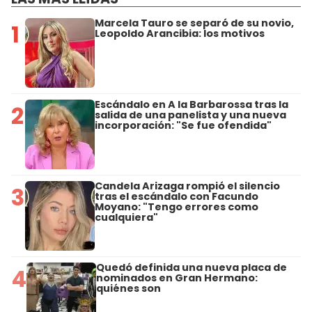
Marcela Tauro se separó de su novio,
1
Leopoldo Arancibia: los motivos
Escándalo en A la Barbarossa tras la
2
salida de una panelista y una nueva
incorporación: "Se fue ofendida"
Candela Arizaga rompió el silencio
3
tras el escándalo con Facundo
Moyano: "Tengo errores como
cualquiera"
Quedó definida una nueva placa de
4
nominados en Gran Hermano:
quiénes son