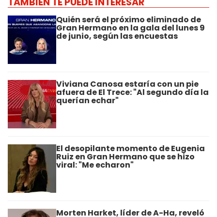
TAMBIÉN TE PUEDE INTERESAR
Quién será el próximo eliminado de
Gran Hermano en la gala del lunes 9
de junio, según las encuestas
Viviana Canosa estaría con un pie
afuera de El Trece: "Al segundo día la
querían echar"
El desopilante momento de Eugenia
Ruiz en Gran Hermano que se hizo
viral: "Me echaron"
Morten Harket, líder de A-Ha, reveló