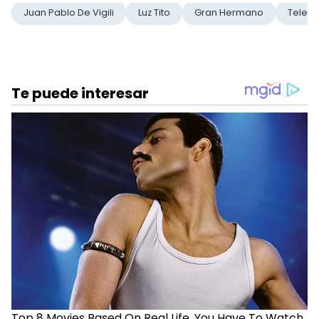
Juan Pablo De Vigili
Luz Tito
Gran Hermano
Telefe