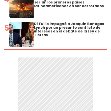
serían los primeros países
latinoamericanos en ser derrotados
Di Tullio impugnó a Joaquín Benegas
5
Lynch por un presunto conflicto de
intereses en el debate de la Ley de
Tierras