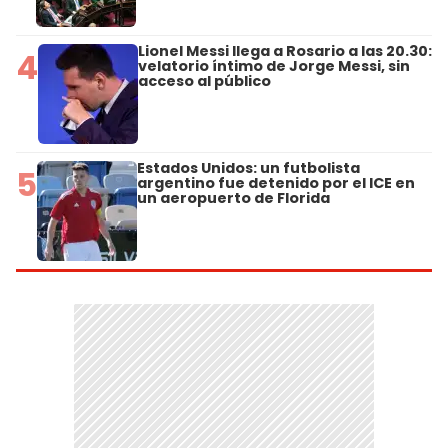
Lionel Messi llega a Rosario a las 20.30:
4
velatorio íntimo de Jorge Messi, sin
acceso al público
Estados Unidos: un futbolista
5
argentino fue detenido por el ICE en
un aeropuerto de Florida