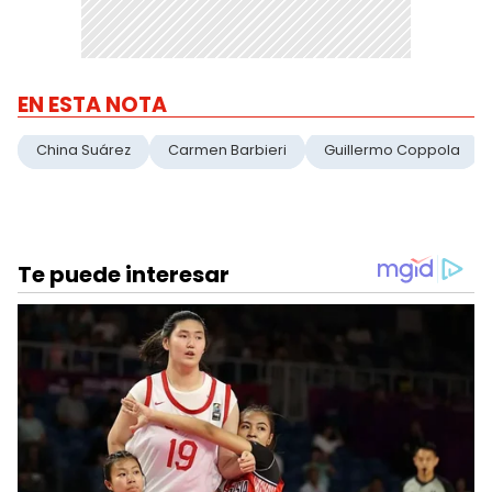
EN ESTA NOTA
China Suárez
Carmen Barbieri
Guillermo Coppola