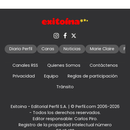
Diario Perfil
Caras
Noticias
Marie Claire
Fo
Canales RSS
Quienes Somos
Contáctenos
Privacidad
Equipo
Reglas de participación
Tránsito
Exitoina - Editorial Perfil S.A.
| © Perfil.com 2006-2026
- Todos los derechos reservados.
Editor responsable: Carlos Piro.
Registro de la propiedad intelectual número