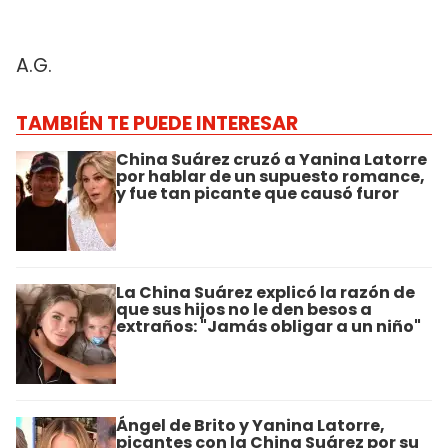
A.G.
TAMBIÉN TE PUEDE INTERESAR
China Suárez cruzó a Yanina Latorre
por hablar de un supuesto romance,
y fue tan picante que causó furor
La China Suárez explicó la razón de
que sus hijos no le den besos a
extraños: "Jamás obligar a un niño"
Ángel de Brito y Yanina Latorre,
picantes con la China Suárez por su