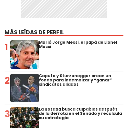
MÁS LEÍDAS DE PERFIL
Murió Jorge Messi, el papá de Lionel
1
Messi
Caputo y Sturzenegger crean un
2
fondo para indemnizar y “ganar”
sindicatos aliados
La Rosada busca culpables después
3
de la derrota en el Senado y recalcula
su estrategia