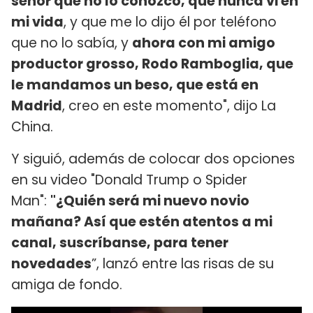
señor que no lo conozco, que nunca vi en
mi vida
, y que me lo dijo él por teléfono
que no lo sabía, y
ahora con mi amigo
productor grosso, Rodo Ramboglia, que
le mandamos un beso, que está en
Madrid
, creo en este momento", dijo La
China.
Y siguió, además de colocar dos opciones
en su video "Donald Trump o Spider
Man":
"¿Quién será mi nuevo novio
mañana? Así que estén atentos a mi
canal, suscríbanse, para tener
novedades
”, lanzó entre las risas de su
amiga de fondo.