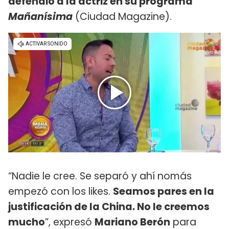
defendió a la actriz en su programa
Mañanísima
(Ciudad Magazine).
“Nadie le cree. Se separó y ahí nomás
empezó con los likes.
Seamos pares en la
justificación de la China. No le creemos
mucho
”, expresó
Mariano Berón
para