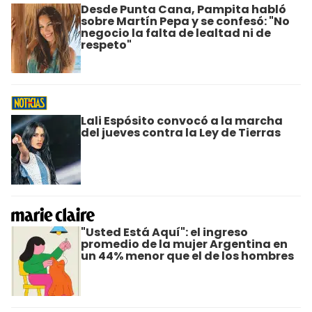
Desde Punta Cana, Pampita habló
sobre Martín Pepa y se confesó: "No
negocio la falta de lealtad ni de
respeto"
Lali Espósito convocó a la marcha
del jueves contra la Ley de Tierras
"Usted Está Aquí": el ingreso
promedio de la mujer Argentina en
un 44% menor que el de los hombres