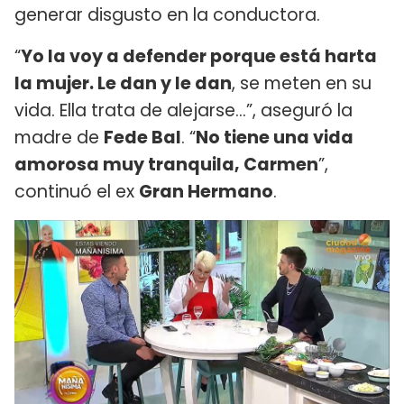
generar disgusto en la conductora.
“
Yo la voy a defender porque está harta
la mujer. Le dan y le dan
, se meten en su
vida. Ella trata de alejarse…”, aseguró la
madre de
Fede Bal
. “
No tiene una vida
amorosa muy tranquila, Carmen
”,
continuó el ex
Gran Hermano
.