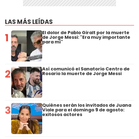
LAS MÁS LEÍDAS
El dolor de Pablo Giralt por la muerte
1
de Jorge Messi: "Era muy importante
para mí"
Así comunicó el Sanatorio Centro de
2
Rosario la muerte de Jorge Messi
Quiénes serán los invitados de Juana
3
Viale para el domingo 9 de agosto:
exitosos actores