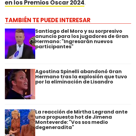
en los Premios Oscar 2024
.
TAMBIÉN TE PUEDE INTERESAR
Santiago del Moro y su sorpresivo
anuncio para los jugadores de Gran
Hermano: "Ingresarán nuevos
participantes"
Agostina Spinelli abandonó Gran
Hermano tras la explosión que tuvo
por la eliminación de Lisandro
La reacción de Mirtha Legrand ante
una propuesta hot de Jimena
Monteverde: "Vos sos medio
degeneradita"