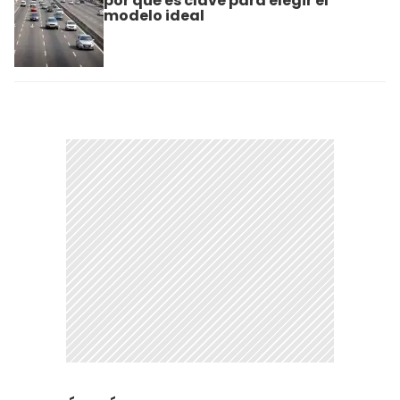
por qué es clave para elegir el
modelo ideal