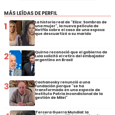
MÁS LEÍDAS DE PERFIL
La historia real de "Elize: Sombras de
1
una mujer", la nueva película de
Netflix sobre el caso de una esposa
que descuartizó a su marido
Quirno reconoció que el gobierno de
2
Lula solicitó el retiro del embajador
argentino en Brasil
Cachanosky renunció a una
3
fundación porque "se ha
transformado en una especie de
Instituto Patria incondicional de la
gestión de Milei"
Tercera Guerra Mundial: la