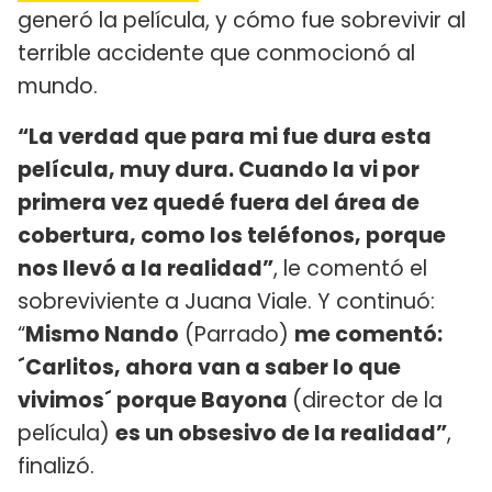
generó la película, y cómo fue sobrevivir al
terrible accidente que conmocionó al
mundo.
“La verdad que para mi fue dura esta
película, muy dura. Cuando la vi por
primera vez quedé fuera del área de
cobertura, como los teléfonos, porque
nos llevó a la realidad”
, le comentó el
sobreviviente a Juana Viale. Y continuó:
“
Mismo Nando
(Parrado)
me comentó:
´Carlitos, ahora van a saber lo que
vivimos´ porque Bayona
(director de la
película)
es un obsesivo de la realidad”
,
finalizó.