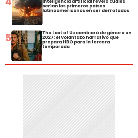
4
inteligencia artificial reveló cuáles
serían los primeros países
latinoamericanos en ser derrotados
The Last of Us cambiará de género en
5
2027: el volantazo narrativo que
prepara HBO para la tercera
temporada