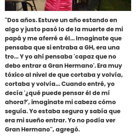
"Dos años. Estuve un año estando en
algo y justo pasó lo de la muerte de mi
papá y me aferré a él...
Imaginate que
pensaba que si entraba a GH, era una
tro... Y yo ahí pensaba 'capaz que no
debo entrar a Gran Hermano'. Era muy
tóxico al nivel de que cortaba y volvía,
cortaba y volvía... Cuando entré, yo
decía '¿qué puede pensar él de mí
ahora?', imaginate mi cabeza cómo
seguía. Yo estaba segura y sabía que
era mi sueño entrar. Yo no podía ver
Gran Hermano", agregó.