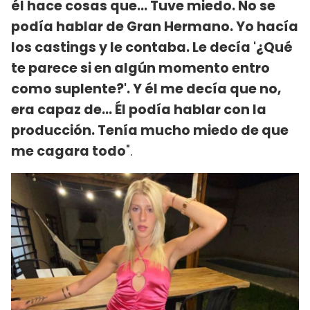
él hace cosas que... Tuve miedo. No se
podía hablar de Gran Hermano. Yo hacía
los castings y le contaba. Le decía '¿Qué
te parece si en algún momento entro
como suplente?'. Y él me decía que no,
era capaz de... Él podía hablar con la
producción. Tenía mucho miedo de que
me cagara todo
".