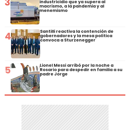
3
industricidio que ya supera al
macrismo, a la pandemia y al
menemismo
Santilli reactiva la contención de
4
gobernadores y la mesa política
convoca a Sturzenegger
Lionel Messi arribó por la noche a
5
Rosario para despedir en familia a su
padre Jorge