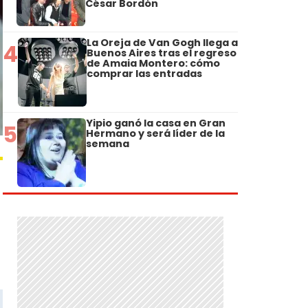
César Bordón
La Oreja de Van Gogh llega a
4
Buenos Aires tras el regreso
de Amaia Montero: cómo
comprar las entradas
Yipio ganó la casa en Gran
5
Hermano y será líder de la
semana