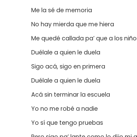
Me la sé de memoria
No hay mierda que me hiera
Me quedé callada pa’ que a los niño
Duélale a quien le duela
Sigo acá, sigo en primera
Duélale a quien le duela
Acá sin terminar la escuela
Yo no me robé a nadie
Yo sí que tengo pruebas
Pero sigo pa’ lante como lo dijo mi 