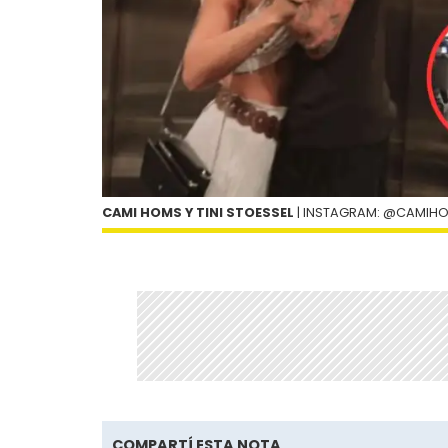
CAMI HOMS Y TINI STOESSEL
| INSTAGRAM: @CAMIHO
COMPARTÍ ESTA NOTA