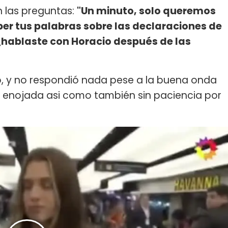
n las preguntas:
"Un minuto, solo queremos
er tus palabras sobre las declaraciones de
 ¿hablaste con Horacio después de las
o, y no respondió nada pese a la buena onda
io enojada asi como también sin paciencia por