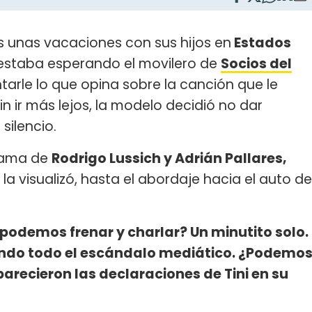
as unas vacaciones con sus hijos en
Estados
a estaba esperando el movilero de
Socios del
arle lo que opina sobre la canción que le
in ir más lejos, la modelo decidió no dar
silencio.
grama de
Rodrigo Lussich y Adrián Pallares,
la visualizó, hasta el abordaje hacia el auto de
podemos frenar y charlar? Un minutito solo.
ndo todo el escándalo mediático. ¿Podemo
arecieron las declaraciones de Tini en su