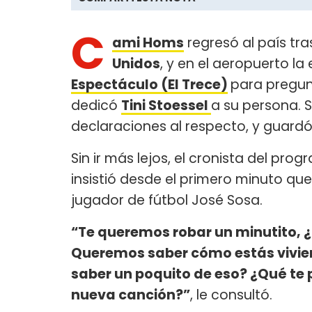
C
ami Homs
regresó al país tr
Unidos
, y en el aeropuerto l
Espectáculo (El Trece)
para pregunt
dedicó
Tini Stoessel
a su persona. S
declaraciones al respecto, y guardó 
Sin ir más lejos, el cronista del pro
insistió desde el primero minuto que 
jugador de fútbol José Sosa.
“Te queremos robar un minutito, ¿
Queremos saber cómo estás vivie
saber un poquito de eso? ¿Qué te p
nueva canción?”
, le consultó.