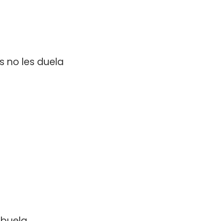
s no les duela
abuela