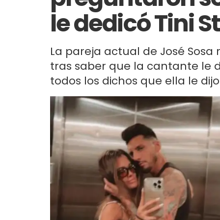
le dedicó Tini S
La pareja actual de José Sosa 
tras saber que la cantante le
todos los dichos que ella le dij