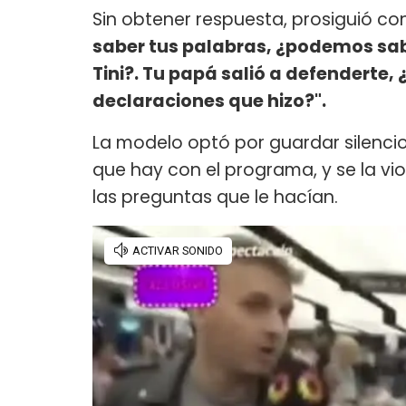
Sin obtener respuesta, prosiguió co
saber tus palabras, ¿podemos sab
Tini?. Tu papá salió a defenderte,
declaraciones que hizo?".
La modelo optó por guardar silenci
que hay con el programa, y se la v
las preguntas que le hacían.