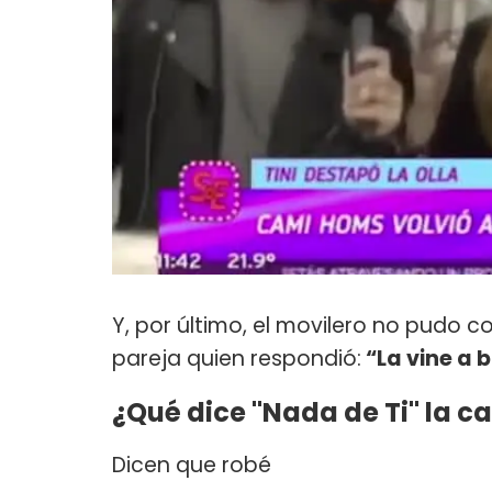
Y, por último, el movilero no pudo c
pareja quien respondió:
“La vine a 
¿Qué dice "Nada de Ti" la c
Dicen que robé