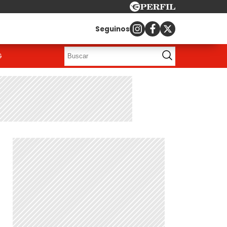
Seguinos
G