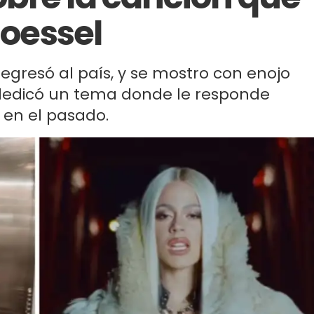
toessel
regresó al país, y se mostro con enojo
 dedicó un tema donde le responde
o en el pasado.