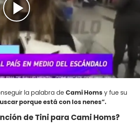
onseguir la palabra de
Cami Homs
y fue su
buscar porque está con los nenes”.
anción de Tini para Cami Homs?