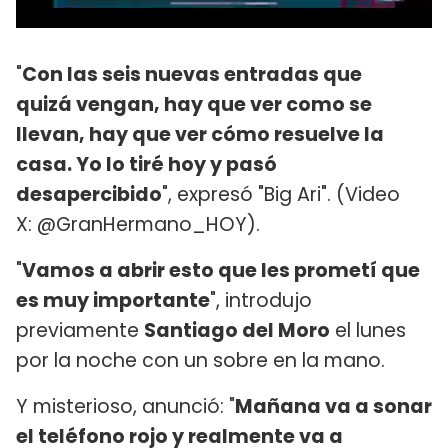
"
Con las seis nuevas entradas que
quizá vengan, hay que ver como se
llevan, hay que ver cómo resuelve la
casa. Yo lo tiré hoy y pasó
desapercibido
", expresó "Big Ari". (Video
X: @GranHermano_HOY).
"
Vamos a abrir esto que les prometí que
es muy importante
", introdujo
previamente
Santiago del Moro
el lunes
por la noche con un sobre en la mano.
Y misterioso, anunció: "
Mañana va a sonar
el teléfono rojo y realmente va a