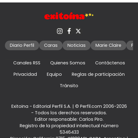
Diario Perfil
Caras
Noticias
Marie Claire
Fo
Canales RSS
Quienes Somos
Contáctenos
Privacidad
Equipo
Reglas de participación
Tránsito
Exitoina - Editorial Perfil S.A.
| © Perfil.com 2006-2026
- Todos los derechos reservados.
Editor responsable: Carlos Piro.
Registro de la propiedad intelectual número
5346433