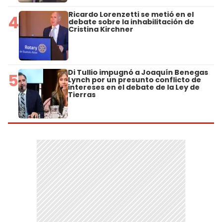
Ricardo Lorenzetti se metió en el
4
debate sobre la inhabilitación de
Cristina Kirchner
Di Tullio impugnó a Joaquín Benegas
5
Lynch por un presunto conflicto de
intereses en el debate de la Ley de
Tierras