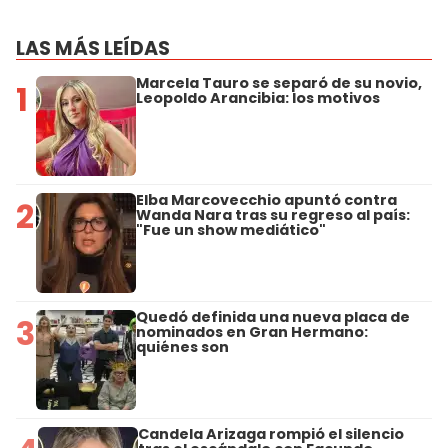
LAS MÁS LEÍDAS
Marcela Tauro se separó de su novio,
1
Leopoldo Arancibia: los motivos
Elba Marcovecchio apuntó contra
2
Wanda Nara tras su regreso al país:
"Fue un show mediático"
Quedó definida una nueva placa de
3
nominados en Gran Hermano:
quiénes son
Candela Arizaga rompió el silencio