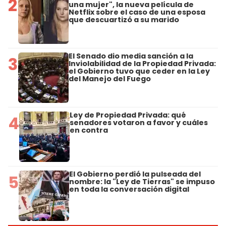
2
una mujer", la nueva película de
Netflix sobre el caso de una esposa
que descuartizó a su marido
El Senado dio media sanción a la
3
Inviolabilidad de la Propiedad Privada:
el Gobierno tuvo que ceder en la Ley
del Manejo del Fuego
Ley de Propiedad Privada: qué
4
senadores votaron a favor y cuáles
en contra
El Gobierno perdió la pulseada del
5
nombre: la "Ley de Tierras" se impuso
en toda la conversación digital