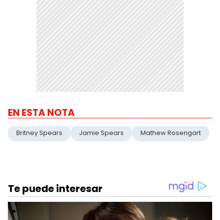
EN ESTA NOTA
Britney Spears
Jamie Spears
Mathew Rosengart