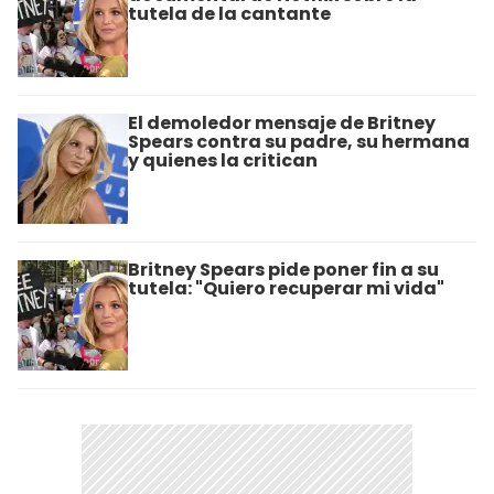
tutela de la cantante
El demoledor mensaje de Britney
Spears contra su padre, su hermana
y quienes la critican
Britney Spears pide poner fin a su
tutela: "Quiero recuperar mi vida"