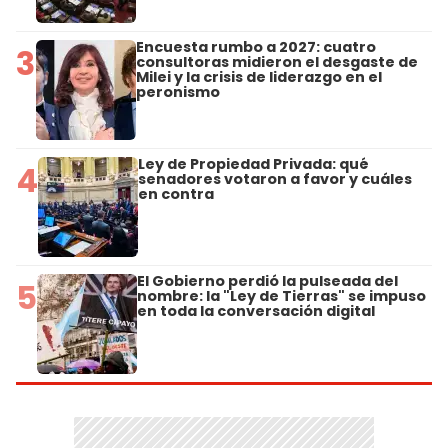
Encuesta rumbo a 2027: cuatro
3
consultoras midieron el desgaste de
Milei y la crisis de liderazgo en el
peronismo
Ley de Propiedad Privada: qué
4
senadores votaron a favor y cuáles
en contra
El Gobierno perdió la pulseada del
5
nombre: la "Ley de Tierras" se impuso
en toda la conversación digital