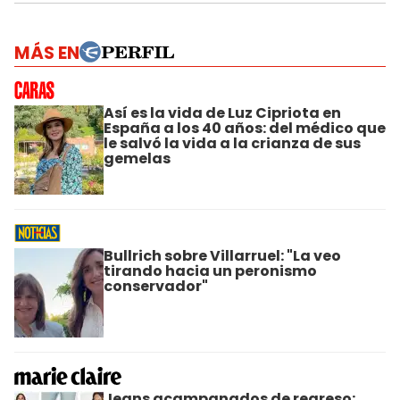
MÁS EN
Así es la vida de Luz Cipriota en
España a los 40 años: del médico que
le salvó la vida a la crianza de sus
gemelas
Bullrich sobre Villarruel: "La veo
tirando hacia un peronismo
conservador"
Jeans acampanados de regreso: