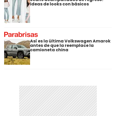
ideas de looks con básicos
Así es la última Volkswagen Amarok
antes de que la reemplace la
camioneta china