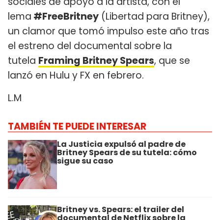
sociales de apoyo a la artista, con el
lema
#FreeBritney
(Libertad para Britney),
un clamor que tomó impulso este año tras
el estreno del documental sobre la
tutela
Framing Britney Spears
, que se
lanzó en Hulu y FX en febrero.
L.M
TAMBIÉN TE PUEDE INTERESAR
La Justicia expulsó al padre de
Britney Spears de su tutela: cómo
sigue su caso
Britney vs. Spears: el trailer del
documental de Netflix sobre la