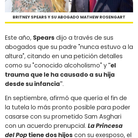
BRITNEY SPEARS Y SU ABOGADO MATHEW ROSENGART
Este año,
Spears
dijo a través de sus
abogados que su padre "nunca estuvo a la
altura", citando en una petición detalles
como su "conocido alcoholismo" y
"el
trauma que le ha causado a su hija
desde su infancia"
.
En septiembre, afirmó que quería el fin de
la tutela lo más pronto posible para poder
casarse con su prometido Sam Asghari
con un acuerdo prenupcial.
La Princesa
del Pop
tiene dos hijos
con su exesposo, el