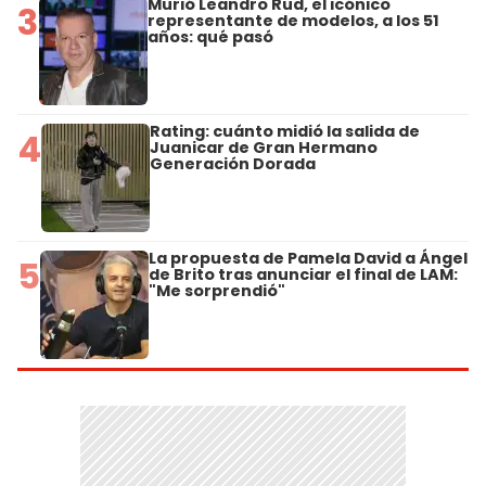
Murió Leandro Rud, el icónico
3
representante de modelos, a los 51
años: qué pasó
Rating: cuánto midió la salida de
4
Juanicar de Gran Hermano
Generación Dorada
La propuesta de Pamela David a Ángel
5
de Brito tras anunciar el final de LAM:
"Me sorprendió"