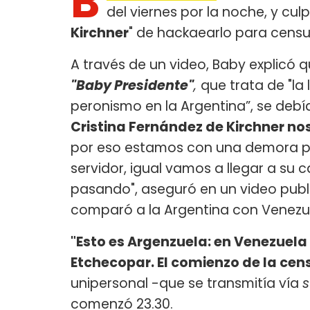
B
del viernes por la noche, y cul
Kirchner
" de hackaearlo para censu
A través de un video, Baby explicó 
"Baby Presidente"
,
que trata de "la
peronismo en la Argentina”, se debía
Cristina Fernández de Kirchner no
por eso estamos con una demora para
servidor, igual vamos a llegar a su 
pasando", aseguró en un video publ
comparó a la Argentina con Venezu
"Esto es Argenzuela: en Venezuela
Etchecopar. El comienzo de la cen
unipersonal -que se transmitía vía
s
comenzó 23.30.