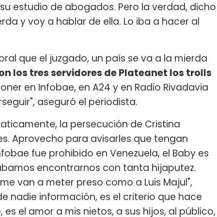
su estudio de abogados. Pero la verdad, dicho
da y voy a hablar de ella. Lo iba a hacer al
ral que el juzgado, un país se va a la mierda
 los tres servidores de Plateanet los trolls
ner en Infobae, en A24 y en Radio Rivadavia
seguir", aseguró el periodista.
aticamente, la persecución de Cristina
es. Aprovecho para avisarles que tengan
obae fue prohibido en Venezuela, el Baby es
rábamos encontrarnos con tanta hijaputez.
 me van a meter preso como a Luis Majul",
de nadie información, es el criterio que hace
es el amor a mis nietos, a sus hijos, al público,