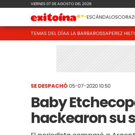
VIERNES 07 DE AGOSTO DEL 2026
ESCÁNDALOS
CORAZ
TEMAS DEL DÍA
A LA BARBAROSSA
PEREZ HIL
SE DESPACHÓ
05-07-2020 10:50
Baby Etchecop
hackearon su s