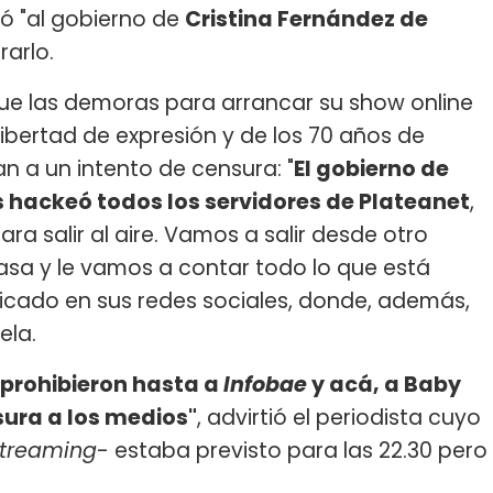
pó "al gobierno de
Cristina Fernández de
rarlo.
que las demoras para arrancar su show online
 libertad de expresión y de los 70 años de
n a un intento de censura: "
El gobierno de
s hackeó todos los servidores de Plateanet
,
 salir al aire. Vamos a salir desde otro
casa y le vamos a contar todo lo que está
icado en sus redes sociales, donde, además,
ela.
 prohibieron hasta a
Infobae
y acá, a Baby
sura a los medios"
, advirtió el periodista cuyo
treaming
- estaba previsto para las 22.30 pero