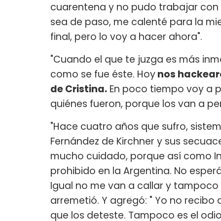
cuarentena y no pudo trabajar con 
sea de paso, me calenté para la mier
final, pero lo voy a hacer ahora".
"Cuando el que te juzga es más inmo
como se fue éste. Hoy
nos hackearon
de Cristina.
En poco tiempo voy a po
quiénes fueron, porque los van a per
"Hace cuatro años que sufro, sistem
Fernández de Kirchner y sus secuac
mucho cuidado, porque así como Inf
prohibido en la Argentina. No espe
Igual no me van a callar y tampoco
arremetió. Y agregó: " Yo no recibo 
que los deteste. Tampoco es el odio, 