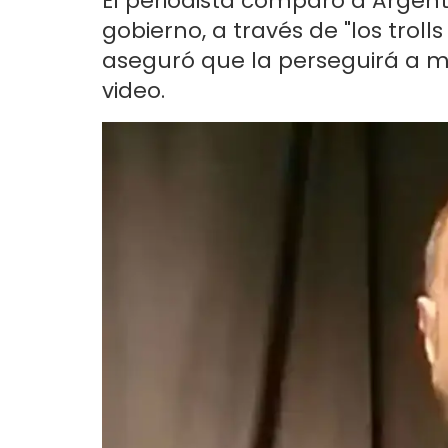
El periodista comparó a Argen
gobierno, a través de "los troll
aseguró que la perseguirá a me
video.