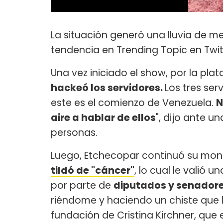
La situación generó una lluvia de m
tendencia en Trending Topic en Twit
Una vez iniciado el show, por la pl
hackeó los servidores.
Los tres ser
este es el comienzo de Venezuela.
N
aire a hablar de ellos
", dijo ante u
personas.
Luego, Etchecopar continuó su mo
tildó de "cáncer"
, lo cual le valió 
por parte de
diputados y senador
riéndome y haciendo un chiste que 
fundación de Cristina Kirchner, que