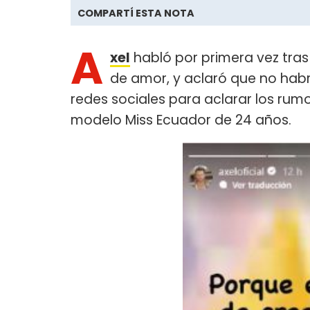
COMPARTÍ ESTA NOTA
A
xel
habló por primera vez tras
de amor, y aclaró que no habrí
redes sociales para aclarar los rum
modelo Miss Ecuador de 24 años.