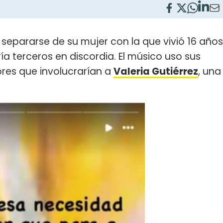
 separarse de su mujer con la que vivió 16 años
a terceros en discordia. El músico uso sus
ores que involucrarían a
Valeria Gutiérrez
, una