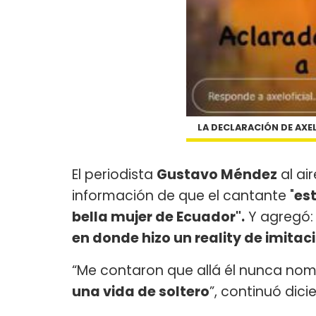
LA DECLARACIÓN DE AXE
El periodista
Gustavo Méndez
al ai
información de que el cantante "
es
bella mujer de Ecuador".
Y agregó:
en donde hizo un reality de imitac
“Me contaron que allá él nunca nombr
una vida de soltero
”, continuó dici