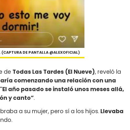
L (CAPTURA DE PANTALLA @ALEXOFICIAL)
re de
Todas Las Tardes (El Nueve)
, reveló la
taría comenzando una relación con una
"El año pasado se instaló unos meses allá,
ión y canto”
.
aba a su mujer, pero sí a los hijos.
Llevaba
endo.