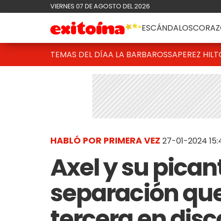
VIERNES 07 DE AGOSTO DEL 2026
ESCÁNDALOS
CORAZ
TEMAS DEL DÍA
A LA BARBAROSSA
PEREZ HIL
HABLÓ POR PRIMERA VEZ
27-01-2024 15:
Axel y su pican
separación que
tercera en disc