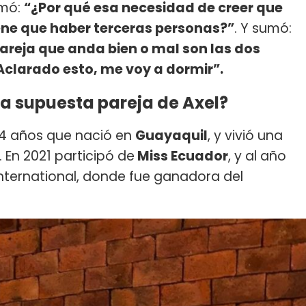
rmó:
“¿Por qué esa necesidad de creer que
ene que haber terceras personas?”
. Y sumó:
areja que anda bien o mal son las dos
Aclarado esto, me voy a dormir”.
 la supuesta pareja de Axel?
24 años que nació en
Guayaquil
, y vivió una
En 2021 participó de
Miss Ecuador
, y al año
nternational, donde fue ganadora del