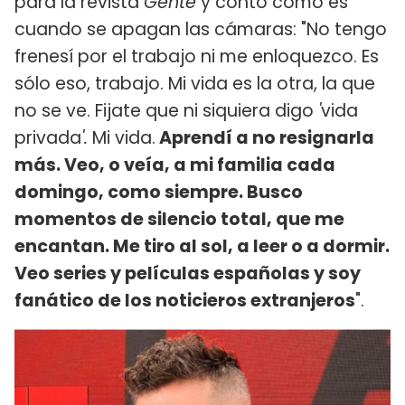
para la revista
Gente
y contó cómo es
cuando se apagan las cámaras: "No tengo
frenesí por el trabajo ni me enloquezco. Es
sólo eso, trabajo. Mi vida es la otra, la que
no se ve. Fijate que ni siquiera digo
'
vida
privada
'.
Mi vida.
Aprendí a no resignarla
más. Veo, o veía, a mi familia cada
domingo, como siempre. Busco
momentos de silencio total, que me
encantan. Me tiro al sol, a leer o a dormir.
Veo series y películas españolas y soy
fanático de los noticieros extranjeros
".