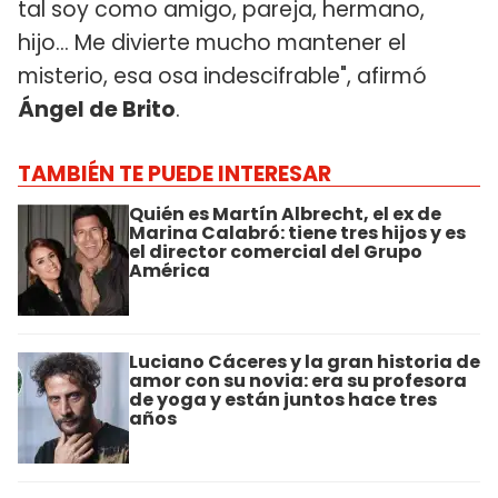
tal soy como amigo, pareja, hermano,
hijo... Me divierte mucho mantener el
misterio, esa osa indescifrable", afirmó
Ángel de Brito
.
TAMBIÉN TE PUEDE INTERESAR
Quién es Martín Albrecht, el ex de
Marina Calabró: tiene tres hijos y es
el director comercial del Grupo
América
Luciano Cáceres y la gran historia de
amor con su novia: era su profesora
de yoga y están juntos hace tres
años