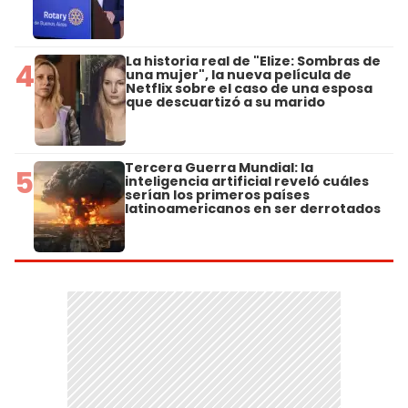
La historia real de "Elize: Sombras de
4
una mujer", la nueva película de
Netflix sobre el caso de una esposa
que descuartizó a su marido
Tercera Guerra Mundial: la
5
inteligencia artificial reveló cuáles
serían los primeros países
latinoamericanos en ser derrotados