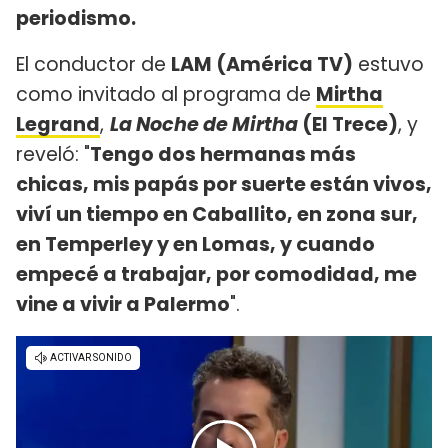
periodismo.
El conductor de
LAM (América TV)
estuvo
como invitado al programa de
Mirtha
Legrand
,
La Noche de Mirtha
(El Trece)
, y
reveló: "
Tengo dos hermanas más
chicas, mis papás por suerte están vivos,
viví un tiempo en Caballito, en zona sur,
en Temperley y en Lomas, y cuando
empecé a trabajar, por comodidad, me
vine a vivir a Palermo
".