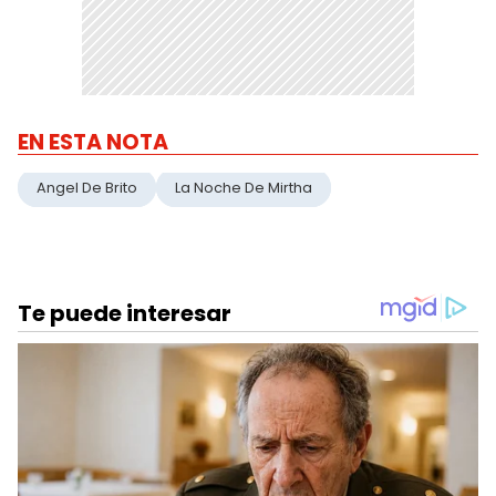
EN ESTA NOTA
Angel De Brito
La Noche De Mirtha