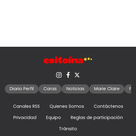
Diario Perfil
Caras
Noticias
Marie Claire
Fo
Canales RSS
Quienes Somos
Contáctenos
Privacidad
Equipo
Reglas de participación
Tránsito