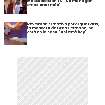
Massaccesi en TN: "No me hagan
emocionar más"
Revelaron el motivo por el que Paris,
la mascota de Gran Hermano, no
está en la casa: "Así está hoy"