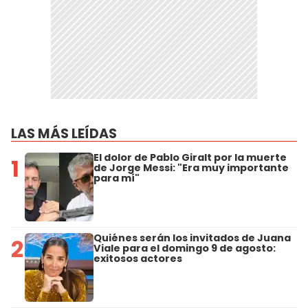
LAS MÁS LEÍDAS
El dolor de Pablo Giralt por la muerte
1
de Jorge Messi: "Era muy importante
para mí"
Quiénes serán los invitados de Juana
2
Viale para el domingo 9 de agosto:
exitosos actores