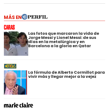
MÁS EN
Las fotos que marcaron la vida de
Jorge Messi y Lionel Messi: de sus
días en la metalúrgica y en
Barcelona a la gloria en Qatar
La fórmula de Alberto Cormillot para
vivir más y llegar mejor a la vejez