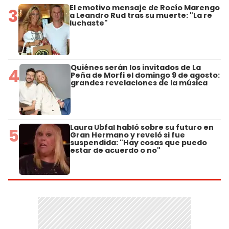
El emotivo mensaje de Rocío Marengo
3
a Leandro Rud tras su muerte: "La re
luchaste"
Quiénes serán los invitados de La
4
Peña de Morfi el domingo 9 de agosto:
grandes revelaciones de la música
Laura Ubfal habló sobre su futuro en
5
Gran Hermano y reveló si fue
suspendida: "Hay cosas que puedo
estar de acuerdo o no"