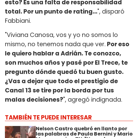
esto? Es una falta de responsabilidad
total. Por un punto de rating...
", disparó
Fabbiani.
"Viviana Canosa, vos y yo no somos lo
mismo, no tenemos nada que ver.
Por eso
le quiero hablar a Adrián. Te conozco,
son muchos años y pasé por El Trece, te
pregunto dónde quedó tu buen gusto.
¿Vas a dejar que todo el prestigio de
Canal 13 se tire por la borda por tus
malas decisiones?
", agregó indignada.
TAMBIÉN TE PUEDE INTERESAR
Nelson Castro quebró en llanto por
las palabras de Paula Bernini y Mario