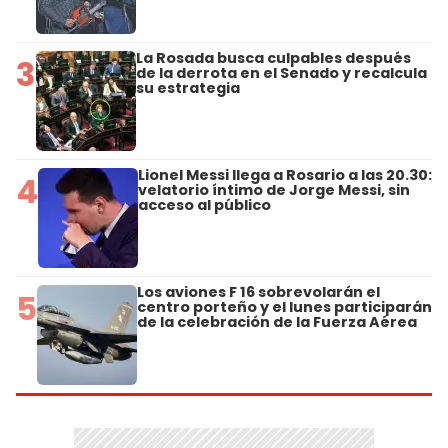
La Rosada busca culpables después
3
de la derrota en el Senado y recalcula
su estrategia
Lionel Messi llega a Rosario a las 20.30:
4
velatorio íntimo de Jorge Messi, sin
acceso al público
Los aviones F 16 sobrevolarán el
5
centro porteño y el lunes participarán
de la celebración de la Fuerza Aérea