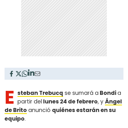
E
steban Trebucq
se sumará a
Bondi
a
partir del
lunes 24 de febrero
, y
Ángel
de Brito
anunció
quiénes estarán en su
equipo
.