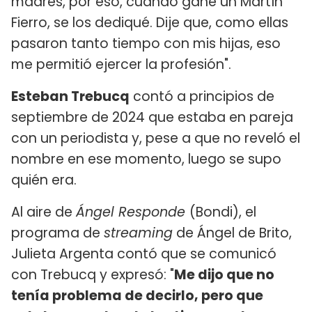
madres, por eso, cuando gané un Martín
Fierro, se los dediqué. Dije que, como ellas
pasaron tanto tiempo con mis hijas, eso
me permitió ejercer la profesión".
Esteban Trebucq
contó a principios de
septiembre de 2024 que estaba en pareja
con un periodista y, pese a que no reveló el
nombre en ese momento, luego se supo
quién era.
Al aire de
Ángel Responde
(Bondi), el
programa de
streaming
de Ángel de Brito,
Julieta Argenta contó que se comunicó
con Trebucq y expresó: "
Me dijo que no
tenía problema de decirlo, pero que