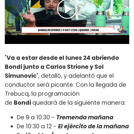
"
Va a estar desde el lunes 24 abriendo
Bondi junto a Carlos Strione y Sol
Simunovic
", detalló, y adelantó que el
conductor será picante. Con la llegada de
Trebucq, la programación
de
Bondi
quedará de la siguiente manera:
De 9 a 10:30 -
Tremenda mañana
De 10:30 a 12 -
El ejército de la mañana