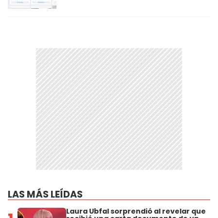
LAS MÁS LEÍDAS
Laura Ubfal sorprendió al revelar que