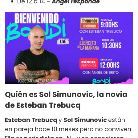
De 12 a 14 -
Ángel responde
Quién es Sol Simunovic, la novia
de Esteban Trebucq
Esteban Trebucq
y
Sol Simunovic
están
en pareja hace 10 meses pero no conviven.