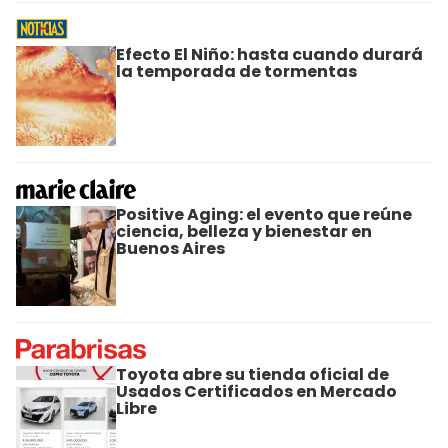
Efecto El Niño: hasta cuando durará
la temporada de tormentas
Positive Aging: el evento que reúne
ciencia, belleza y bienestar en
Buenos Aires
Toyota abre su tienda oficial de
Usados Certificados en Mercado
Libre