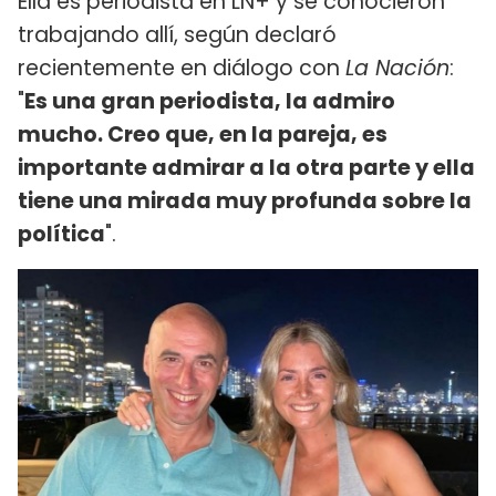
Ella es periodista en LN+ y se conocieron
trabajando allí, según declaró
recientemente en diálogo con
La Nación
:
"
Es una gran periodista, la admiro
mucho. Creo que, en la pareja, es
importante admirar a la otra parte y ella
tiene una mirada muy profunda sobre la
política
".