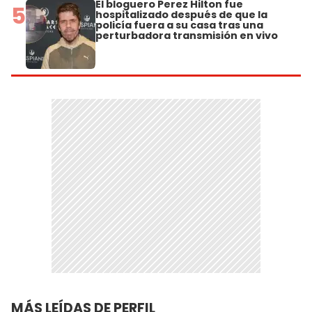
El bloguero Perez Hilton fue
5
hospitalizado después de que la
policía fuera a su casa tras una
perturbadora transmisión en vivo
MÁS LEÍDAS DE PERFIL