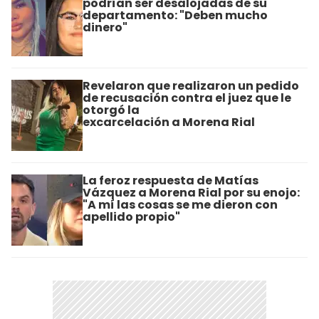
podrían ser desalojadas de su
departamento: "Deben mucho
dinero"
Revelaron que realizaron un pedido
de recusación contra el juez que le
otorgó la
excarcelación a Morena Rial
La feroz respuesta de Matías
Vázquez a Morena Rial por su enojo:
"A mí las cosas se me dieron con
apellido propio"