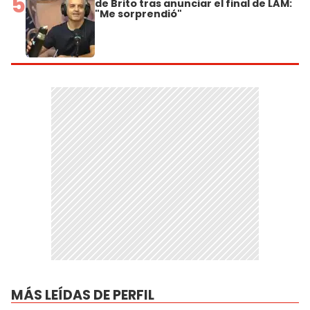
5
de Brito tras anunciar el final de LAM:
"Me sorprendió"
MÁS LEÍDAS DE PERFIL