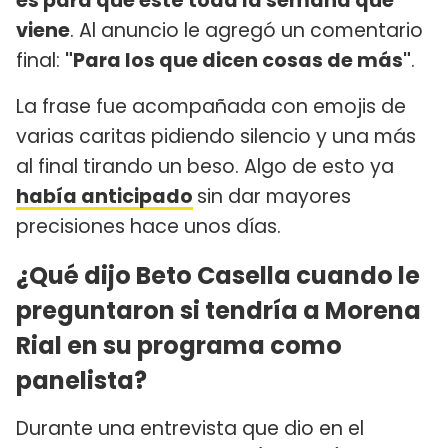
es para que esté toda la semana que
viene
. Al anuncio le agregó un comentario
final:
"Para los que dicen cosas de más"
.
La frase fue acompañada con emojis de
varias caritas pidiendo silencio y una más
al final tirando un beso. Algo de esto ya
había anticipado
sin dar mayores
precisiones hace unos días.
¿Qué dijo Beto Casella cuando le
preguntaron si tendría a Morena
Rial en su programa como
panelista?
Durante una entrevista que dio en el