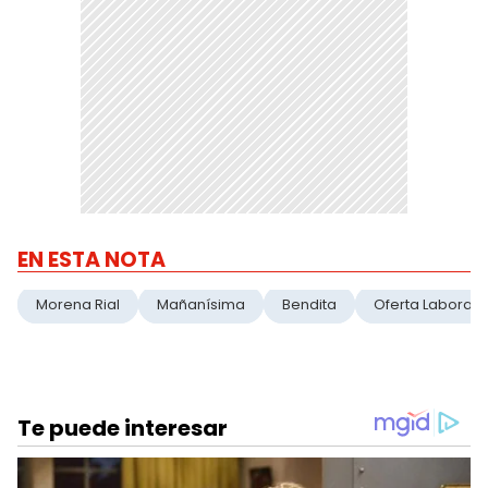
EN ESTA NOTA
Morena Rial
Mañanísima
Bendita
Oferta Laboral