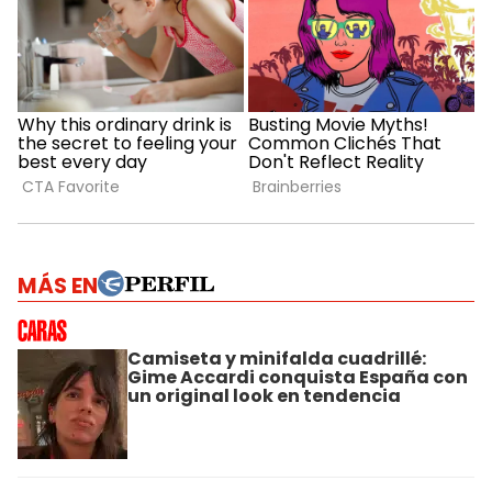
MÁS EN
Camiseta y minifalda cuadrillé:
Gime Accardi conquista España con
un original look en tendencia