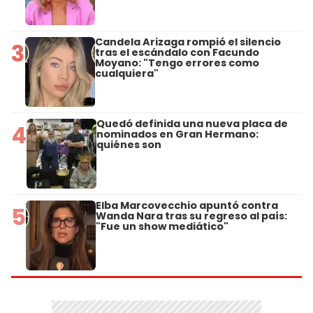
Candela Arizaga rompió el silencio
3
tras el escándalo con Facundo
Moyano: "Tengo errores como
cualquiera"
Quedó definida una nueva placa de
4
nominados en Gran Hermano:
quiénes son
Elba Marcovecchio apuntó contra
5
Wanda Nara tras su regreso al país:
"Fue un show mediático"