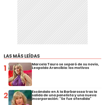
LAS MÁS LEÍDAS
Marcela Tauro se separó de su novio,
1
Leopoldo Arancibia: los motivos
Escándalo en A la Barbarossa tras la
2
salida de una panelista y una nueva
incorporación: "Se fue ofendida"