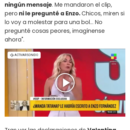
ningún mensaje
. Me mandaron el clip,
pero
ni le pregunté a Enzo.
Chicos, miren si
lo voy a molestar para una bol... No
pregunté cosas peores, imagínense
ahora".