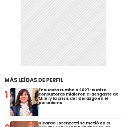
MÁS LEÍDAS DE PERFIL
Encuesta rumbo a 2027: cuatro
1
consultoras midieron el desgaste de
Milei y la crisis de liderazgo en el
peronismo
Ricardo Lorenzetti se metió en el