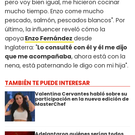
pero voy bien igual, me hicieron cocinar
mucho tiempo. Enzo come mucho
pescado, salmón, pescados blancos". Por
último, la influencer reveló cómo la
apoya
Enzo Fernández
desde
Inglaterra: "
Lo consulté con él y él me dijo
que me acompañaba
, ahora está con la
nena, está paternando le digo con mi hija".
TAMBIÉN TE PUEDE INTERESAR
Valentina Cervantes habló sobre su
participación en la nueva edición de
MasterChef
Adelantaron quiénes serían todos