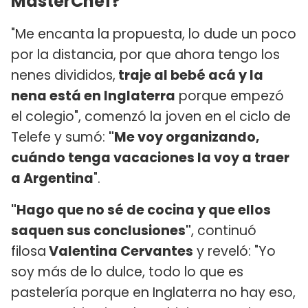
MasterChef?
"Me encanta la propuesta, lo dude un poco
por la distancia, por que ahora tengo los
nenes divididos,
traje al bebé acá y la
nena está en Inglaterra
porque empezó
el colegio", comenzó la joven en el ciclo de
Telefe y sumó:
"Me voy organizando,
cuándo tenga vacaciones la voy a traer
a Argentina
".
"Hago que no sé de cocina y que ellos
saquen sus conclusiones"
, continuó
filosa
Valentina Cervantes
y reveló: "Yo
soy más de lo dulce, todo lo que es
pastelería porque en Inglaterra no hay eso,