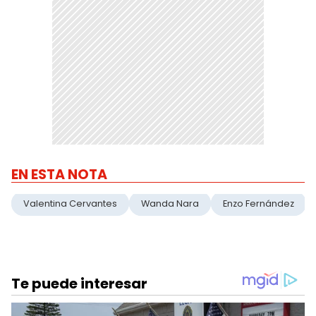
EN ESTA NOTA
Valentina Cervantes
Wanda Nara
Enzo Fernández