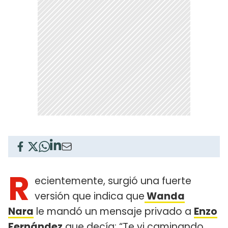
R
ecientemente, surgió una fuerte
versión que indica que
Wanda
Nara
le mandó un mensaje privado a
Enzo
Fernández
que decía: “Te vi caminando