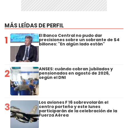
MÁS LEÍDAS DE PERFIL
El Banco Central no pudo dar
1
precisiones sobre un sobrante de $4
billones: "En algún lado están"
ANSES: cuándo cobran jubilados y
2
pensionados en agosto de 2026,
según el DNI
Los aviones F 16 sobrevolarán el
3
centro porteño y este lunes
participarán de la celebración de la
Fuerza Aérea