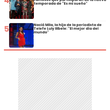
4
temporada de "Es mi sueño"
Nació Mila, la hija de la periodista de
5
Telefe Luly Illbele: "El mejor día del
mundo"