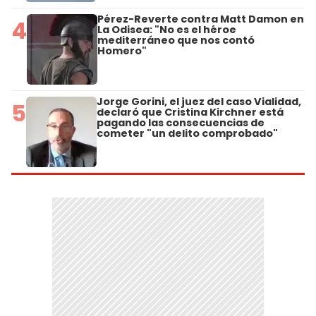
Pérez-Reverte contra Matt Damon en
4
La Odisea: "No es el héroe
mediterráneo que nos contó
Homero"
Jorge Gorini, el juez del caso Vialidad,
5
declaró que Cristina Kirchner está
pagando las consecuencias de
cometer "un delito comprobado"