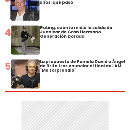
años: qué pasó
Rating: cuánto midió la salida de
4
Juanicar de Gran Hermano
Generación Dorada
La propuesta de Pamela David a Ángel
5
de Brito tras anunciar el final de LAM:
"Me sorprendió"