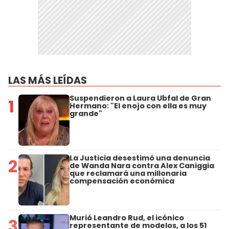
LAS MÁS LEÍDAS
Suspendieron a Laura Ubfal de Gran
1
Hermano: "El enojo con ella es muy
grande"
La Justicia desestimó una denuncia
2
de Wanda Nara contra Alex Caniggia
que reclamará una millonaria
compensación económica
Murió Leandro Rud, el icónico
3
representante de modelos, a los 51