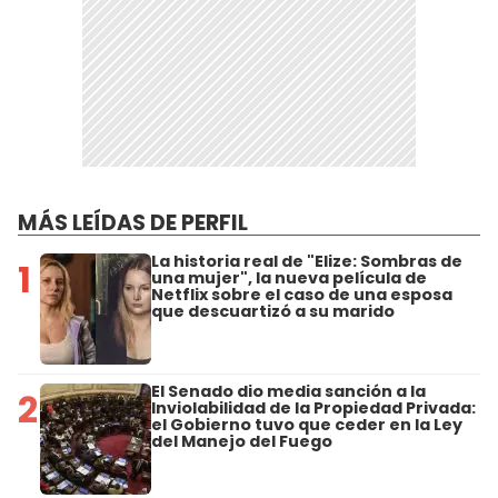
MÁS LEÍDAS DE PERFIL
La historia real de "Elize: Sombras de
1
una mujer", la nueva película de
Netflix sobre el caso de una esposa
que descuartizó a su marido
El Senado dio media sanción a la
2
Inviolabilidad de la Propiedad Privada:
el Gobierno tuvo que ceder en la Ley
del Manejo del Fuego