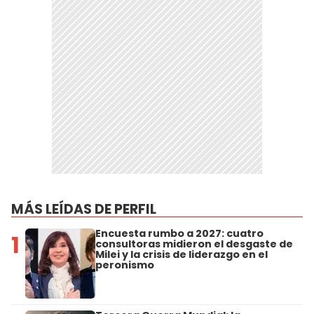
MÁS LEÍDAS DE PERFIL
Encuesta rumbo a 2027: cuatro
1
consultoras midieron el desgaste de
Milei y la crisis de liderazgo en el
peronismo