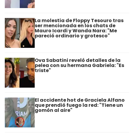
La molestia de Floppy Tesouro tras
ser mencionada en los chats de
Mauro Icardi y Wanda Nara: "Me
pareció ordinario y grotesco"
Ova Sabatini reveló detalles de la
pelea con su hermana Gabriela: "Es
triste"
El accidente hot de Graciela Alfano
que prendió fuego la red: "Tiene un
gomón al aire"