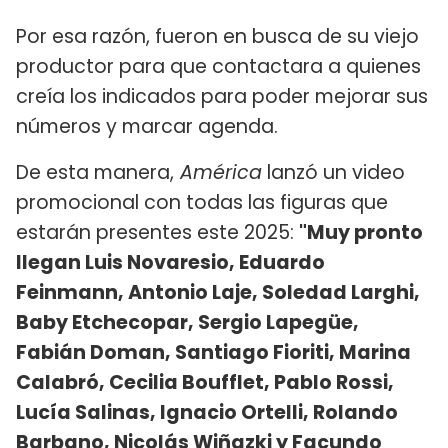
Por esa razón, fueron en busca de su viejo
productor para que contactara a quienes
creía los indicados para poder mejorar sus
números y marcar agenda.
De esta manera,
América
lanzó un video
promocional con todas las figuras que
estarán presentes este 2025:
"Muy pronto
llegan Luis Novaresio, Eduardo
Feinmann, Antonio Laje, Soledad Larghi,
Baby Etchecopar, Sergio Lapegüe,
Fabián Doman, Santiago Fioriti, Marina
Calabró, Cecilia Boufflet, Pablo Rossi,
Lucía Salinas, Ignacio Ortelli, Rolando
Barbano, Nicolás Wiñazki y Facundo